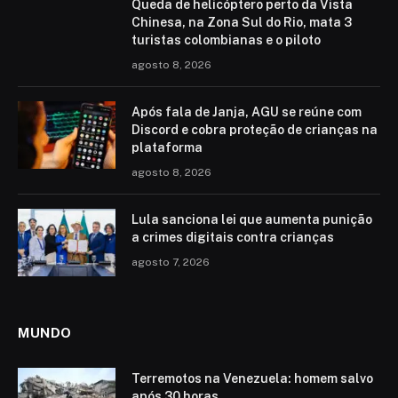
Queda de helicóptero perto da Vista
Chinesa, na Zona Sul do Rio, mata 3
turistas colombianas e o piloto
agosto 8, 2026
Após fala de Janja, AGU se reúne com
Discord e cobra proteção de crianças na
plataforma
agosto 8, 2026
Lula sanciona lei que aumenta punição
a crimes digitais contra crianças
agosto 7, 2026
MUNDO
Terremotos na Venezuela: homem salvo
após 30 horas