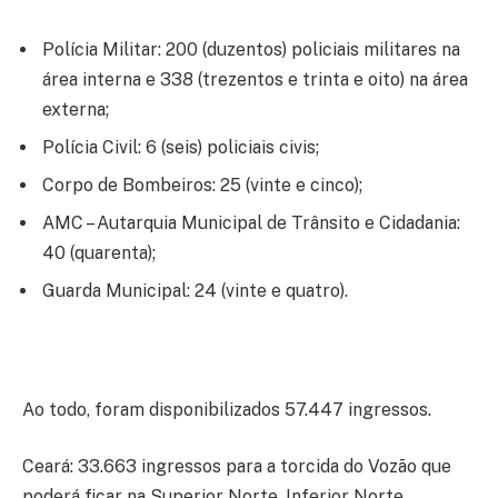
Polícia Militar: 200 (duzentos) policiais militares na
área interna e 338 (trezentos e trinta e oito) na área
externa;
Polícia Civil: 6 (seis) policiais civis;
Corpo de Bombeiros: 25 (vinte e cinco);
AMC – Autarquia Municipal de Trânsito e Cidadania:
40 (quarenta);
Guarda Municipal: 24 (vinte e quatro).
Ao todo, foram disponibilizados 57.447 ingressos.
Ceará: 33.663 ingressos para a torcida do Vozão que
poderá ficar na Superior Norte, Inferior Norte,