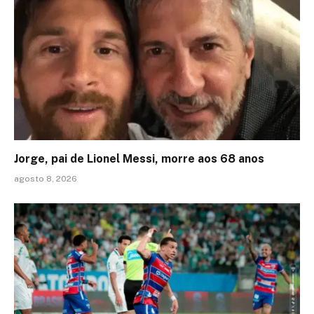
Jorge, pai de Lionel Messi, morre aos 68 anos
agosto 8, 2026