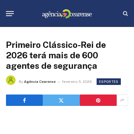
Primeiro Clássico-Rei de
2026 terá mais de 600
agentes de segurança
By
Agência Cearense
fevereiro 5, 2026
ESPORTES