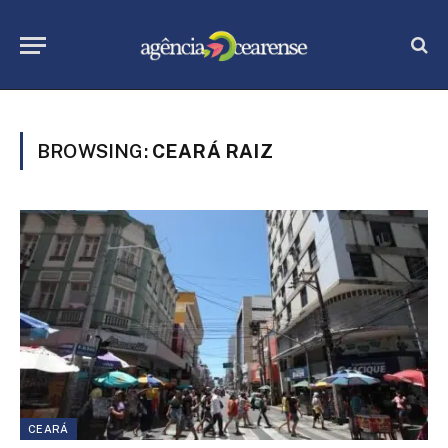
BROWSING:
CEARÁ RAIZ
CEARÁ