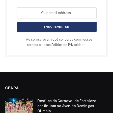
Ao se inscrever, você concorda com nossos
termos e nossa
Politica de Privacidade
.
CEARÁ
Desfiles do Carnaval de Fortaleza
continuam na Avenida Domingos
Olímpio