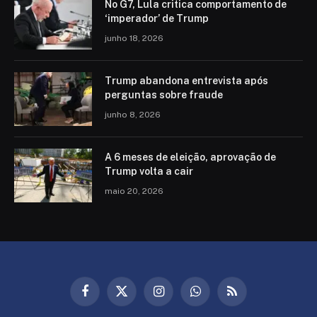
No G7, Lula critica comportamento de
‘imperador’ de Trump
junho 18, 2026
Trump abandona entrevista após
perguntas sobre fraude
junho 8, 2026
A 6 meses de eleição, aprovação de
Trump volta a cair
maio 20, 2026
Facebook
X
Instagram
WhatsApp
RSS
(Twitter)