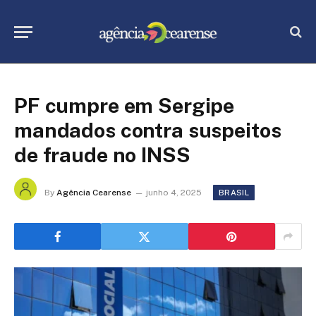
PF cumpre em Sergipe
mandados contra suspeitos
de fraude no INSS
By
Agência Cearense
junho 4, 2025
BRASIL