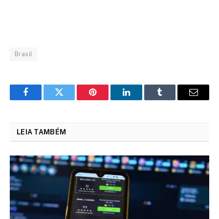
Brasil
Facebook
Twitter
Pinterest
LinkedIn
Tumblr
Email
LEIA TAMBÉM