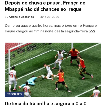
Depois de chuva e pausa, França de
Mbappé não dá chances ao Iraque
By
Agência Cearense
junho 23, 2026
Demorou quase quatro horas, mas o jogo entre França e
Iraque chegou ao fim na noite desta segunda-feira (22).…
ESPORTES
Defesa do Irã brilha e segura o 0 a 0