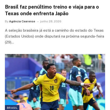
Brasil faz penúltimo treino e viaja para o
Texas onde enfrenta Japão
By
Agência Cearense
junho 28, 2026
A seleção brasileira já está a caminho do estado do Texas
(Estados Unidos) onde disputará na próxima segunda-feira
(29)…
BRASIL