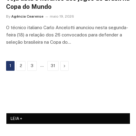
Copa do Mundo
By
Agência Cearense
maio 19, 2026
O técnico italiano Carlo Ancelotti anunciou nesta segunda-
feira (18) a relação dos 26 convocados para defender a
seleção brasileira na Copa do…
…
Next
1
2
3
31
LEIA +