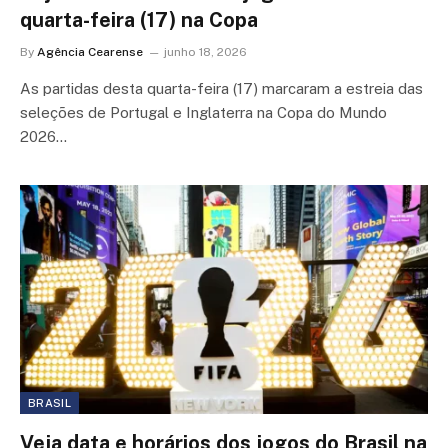
quarta-feira (17) na Copa
By
Agência Cearense
junho 18, 2026
As partidas desta quarta-feira (17) marcaram a estreia das
seleções de Portugal e Inglaterra na Copa do Mundo
2026…
BRASIL
Veja data e horários dos jogos do Brasil na