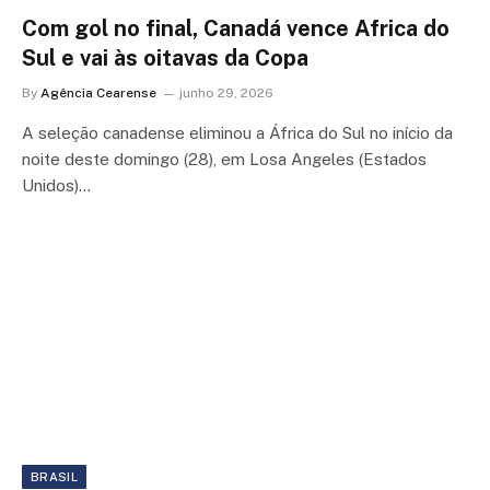
Com gol no final, Canadá vence Africa do
Sul e vai às oitavas da Copa
By
Agência Cearense
junho 29, 2026
A seleção canadense eliminou a África do Sul no início da
noite deste domingo (28), em Losa Angeles (Estados
Unidos)…
BRASIL