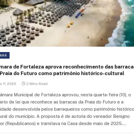
ARÁ
mara de Fortaleza aprova reconhecimento das barraca
Praia do Futuro como patrimônio histórico-cultural
o 11, 2026
2 Mins Read
âmara Municipal de Fortaleza aprovou, nesta quarta-feira (10), o
jeto de lei que reconhece as barracas da Praia do Futuro e a
vidade desenvolvida pelos barraqueiros como patrimônio históric
tural do município. A proposta é de autoria do vereador Benigno
ior (Republicanos) e tramitava na Casa desde maio de 2025.…