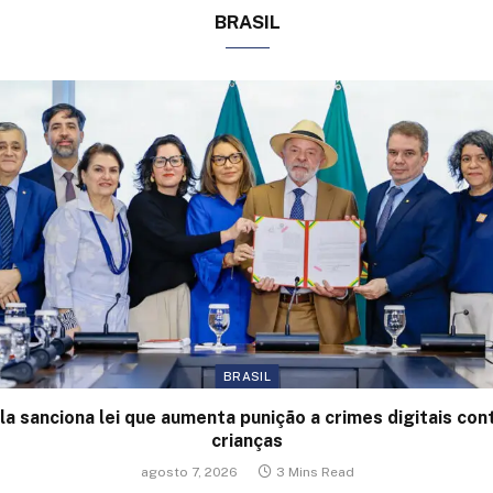
BRASIL
BRASIL
la sanciona lei que aumenta punição a crimes digitais con
crianças
agosto 7, 2026
3 Mins Read