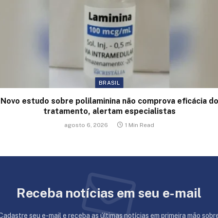
BRASIL
Novo estudo sobre polilaminina não comprova eficácia d
tratamento, alertam especialistas
agosto 6, 2026
1 Min Read
Receba notícias em seu e-mail
Cadastre seu e-mail e receba as últimas notícias em primeira mão sobr