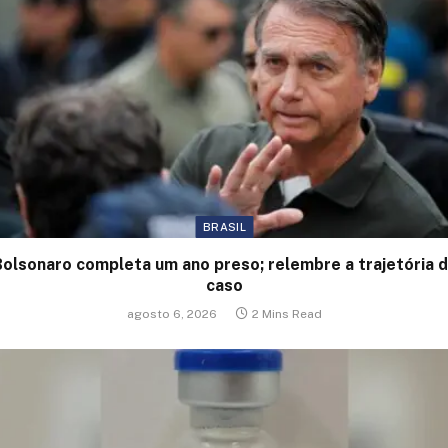
BRASIL
olsonaro completa um ano preso; relembre a trajetória 
caso
agosto 6, 2026
2 Mins Read