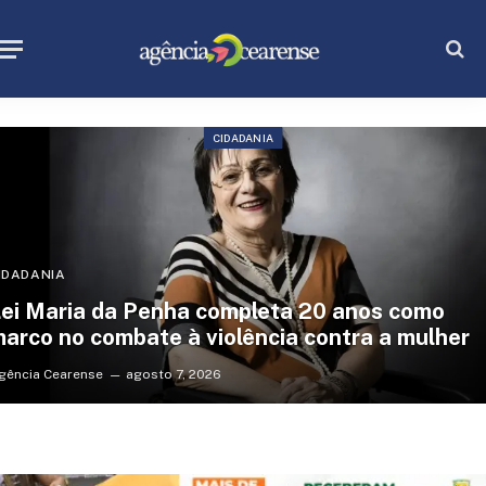
CIDADANIA
IDADANIA
ei Maria da Penha completa 20 anos como
arco no combate à violência contra a mulher
gência Cearense
agosto 7, 2026