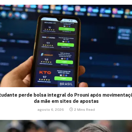
BRASIL
tudante perde bolsa integral do Prouni após movimentaç
da mãe em sites de apostas
agosto 6, 2026
2 Mins Read