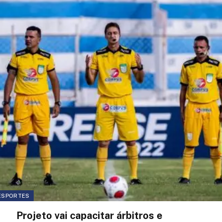
ESPORTES
Projeto vai capacitar árbitros e