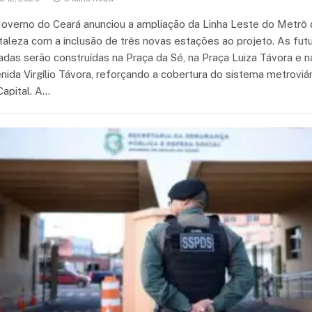
overno do Ceará anunciou a ampliação da Linha Leste do Metrô
taleza com a inclusão de três novas estações ao projeto. As fut
adas serão construídas na Praça da Sé, na Praça Luiza Távora e n
nida Virgílio Távora, reforçando a cobertura do sistema metroviár
Capital. A…