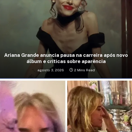
Ariana Grande anuncia pausa na carreira após novo
álbum e críticas sobre aparência
agosto 3, 2026
2 Mins Read