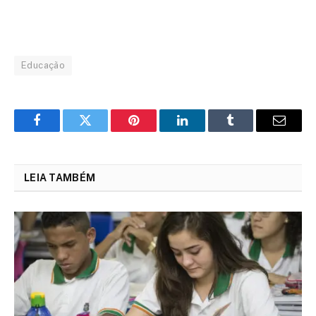
Educação
Facebook
Twitter
Pinterest
LinkedIn
Tumblr
Email
LEIA TAMBÉM