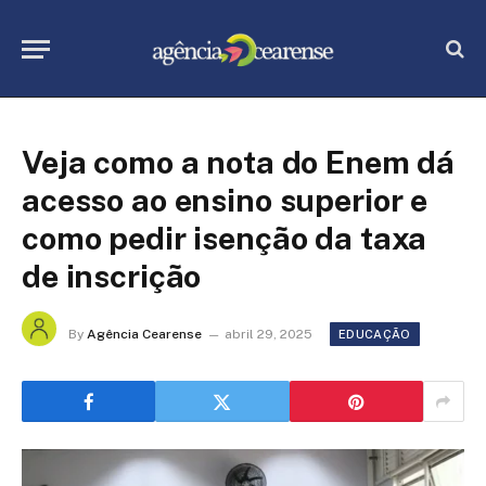
Veja como a nota do Enem dá
acesso ao ensino superior e
como pedir isenção da taxa
de inscrição
By
Agência Cearense
abril 29, 2025
EDUCAÇÃO