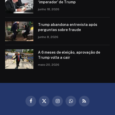
‘imperador’ de Trump
junho 18, 2026
Trump abandona entrevista após
perguntas sobre fraude
junho 8, 2026
A 6 meses de eleição, aprovação de
Trump volta a cair
maio 20, 2026
Facebook
X
Instagram
WhatsApp
RSS
(Twitter)