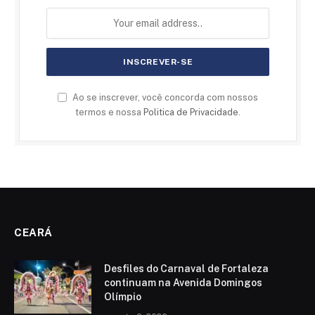
Ao se inscrever, você concorda com nossos
termos e nossa
Politica de Privacidade
.
CEARÁ
Desfiles do Carnaval de Fortaleza
continuam na Avenida Domingos
Olímpio