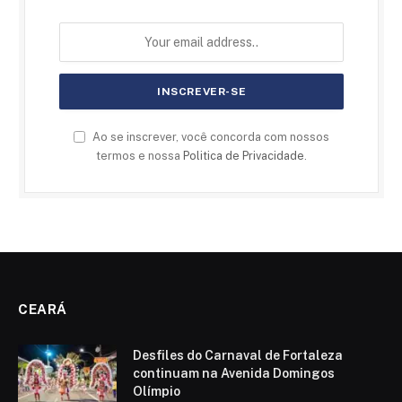
Ao se inscrever, você concorda com nossos
termos e nossa
Politica de Privacidade
.
CEARÁ
Desfiles do Carnaval de Fortaleza
continuam na Avenida Domingos
Olímpio