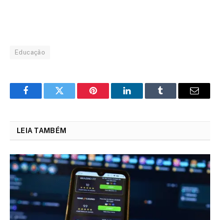
Educação
Facebook
Twitter
Pinterest
LinkedIn
Tumblr
Email
LEIA TAMBÉM