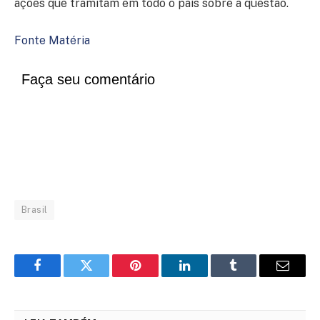
ações que tramitam em todo o país sobre a questão.
Fonte Matéria
Faça seu comentário
Brasil
Facebook
Twitter
Pinterest
LinkedIn
Tumblr
Email