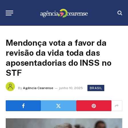
Mendonça vota a favor da
revisão da vida toda das
aposentadorias do INSS no
STF
By
Agência Cearense
junho 10, 2025
BRASIL