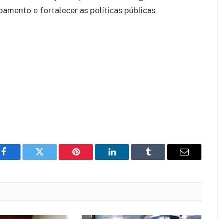
amento e fortalecer as políticas públicas
Facebook
Twitter
Pinterest
LinkedIn
Tumblr
Email