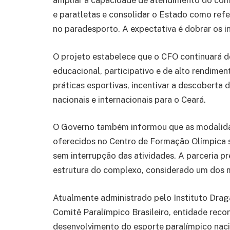
ampliar a capacidade de atendimento do comp
e paratletas e consolidar o Estado como refe
no paradesporto. A expectativa é dobrar os 
O projeto estabelece que o CFO continuará d
educacional, participativo e de alto rendime
práticas esportivas, incentivar a descoberta
nacionais e internacionais para o Ceará.
O Governo também informou que as modalidad
oferecidos no Centro de Formação Olímpica s
sem interrupção das atividades. A parceria pr
estrutura do complexo, considerado um dos m
Atualmente administrado pelo Instituto Drag
Comitê Paralímpico Brasileiro, entidade reco
desenvolvimento do esporte paralímpico naci