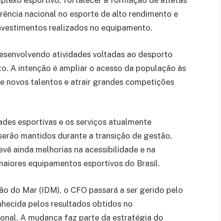
lexo esportivo, fortalecer a formação de atletas
rência nacional no esporte de alto rendimento e
investimentos realizados no equipamento.
esenvolvendo atividades voltadas ao desporto
nto. A intenção é ampliar o acesso da população às
 de novos talentos e atrair grandes competições
es esportivas e os serviços atualmente
erão mantidos durante a transição de gestão,
evê ainda melhorias na acessibilidade e na
aiores equipamentos esportivos do Brasil.
ão do Mar (IDM), o CFO passará a ser gerido pelo
nhecida pelos resultados obtidos no
onal. A mudança faz parte da estratégia do