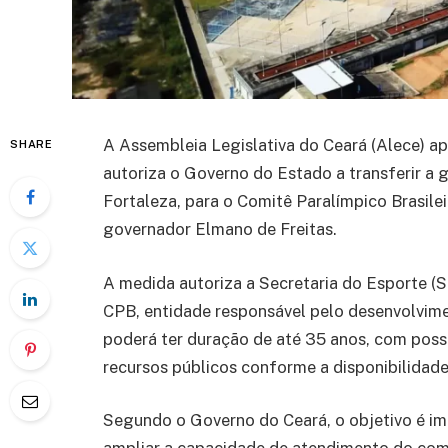
A Assembleia Legislativa do Ceará (Alece) apro
SHARE
autoriza o Governo do Estado a transferir a
Fortaleza, para o Comitê Paralímpico Brasile
governador Elmano de Freitas.
A medida autoriza a Secretaria do Esporte (
CPB, entidade responsável pelo desenvolvime
poderá ter duração de até 35 anos, com possi
recursos públicos conforme a disponibilidad
Segundo o Governo do Ceará, o objetivo é i