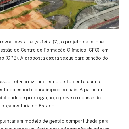
vou, nesta terça-feira (7), o projeto de lei que
 gestão do Centro de Formação Olímpica (CFO), em
iro (CPB). A proposta agora segue para sanção do
Sesporte) a firmar um termo de fomento com o
nto do esporte paralímpico no país. A parceria
bilidade de prorrogação, e prevê o repasse de
e orçamentária do Estado.
mplantar um modelo de gestão compartilhada para