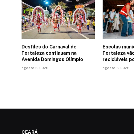
Desfiles do Carnaval de
Escolas muni
Fortaleza continuam na
Fortaleza vão
Avenida Domingos Olímpio
recicláveis p
agosto 6, 2026
agosto 6, 2026
CEARÁ