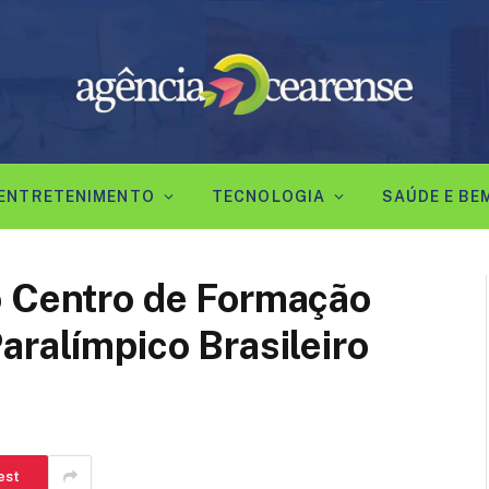
ENTRETENIMENTO
TECNOLOGIA
SAÚDE E BE
o Centro de Formação
aralímpico Brasileiro
est