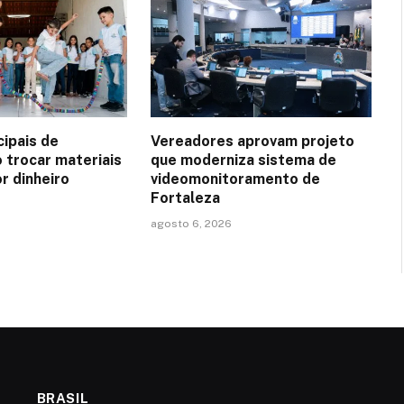
cipais de
Vereadores aprovam projeto
 trocar materiais
que moderniza sistema de
or dinheiro
videomonitoramento de
Fortaleza
agosto 6, 2026
BRASIL