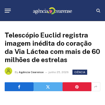
Telescópio Euclid registra
imagem inédita do coração
da Via Láctea com mais de 60
milhões de estrelas
By
Agência Cearense
junho 25, 2026
CIÊNCIA