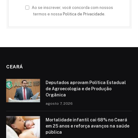
Ao se inscrever, você concorda com nossos
termos e nossa
Politica de Privacidade
.
CEARÁ
Deputados aprovam Política Estadual
de Agroecologia e de Produção
Orgânica
agosto 7, 2026
Mortalidade infantil cai 68% no Ceará
em 25 anos e reforça avanços na saúde
pública