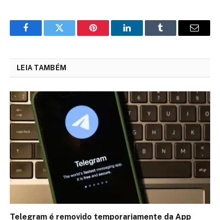
Facebook
Twitter
Pinterest
LinkedIn
Tumblr
Email
LEIA TAMBÉM
Telegram é removido temporariamente da App