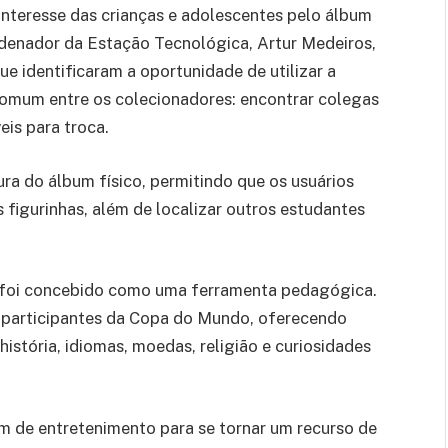
 interesse das crianças e adolescentes pelo álbum
rdenador da Estação Tecnológica, Artur Medeiros,
e identificaram a oportunidade de utilizar a
comum entre os colecionadores: encontrar colegas
eis para troca.
ra do álbum físico, permitindo que os usuários
figurinhas, além de localizar outros estudantes
o foi concebido como uma ferramenta pedagógica.
s participantes da Copa do Mundo, oferecendo
história, idiomas, moedas, religião e curiosidades
em de entretenimento para se tornar um recurso de