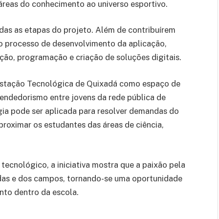
reas do conhecimento ao universo esportivo.
das as etapas do projeto. Além de contribuírem
o processo de desenvolvimento da aplicação,
ção, programação e criação de soluções digitais.
Estação Tecnológica de Quixadá como espaço de
endedorismo entre jovens da rede pública de
ia pode ser aplicada para resolver demandas do
aproximar os estudantes das áreas de ciência,
tecnológico, a iniciativa mostra que a paixão pela
das e dos campos, tornando-se uma oportunidade
to dentro da escola.