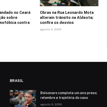
andado no Ceará
Obras na Rua Leonardo Mota
ção sobre
alteram trânsito na Aldeota;
nofóbica contra
confira os desvios
agosto 6, 2026
BRASIL
Bolsonaro completa um ano preso;
relembre a trajetória do caso
agosto 6, 2026