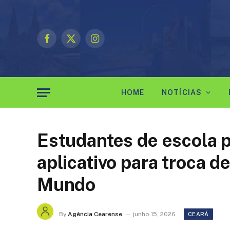
Facebook
X
Instagram
(Twitter)
HOME
NOTÍCIAS
Estudantes de escola p
aplicativo para troca d
Mundo
By
Agência Cearense
junho 15, 2026
CEARÁ