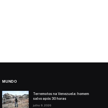
MUNDO
Terremotos na Venezuela: homem
salvo após 30 horas
julho 9, 2026