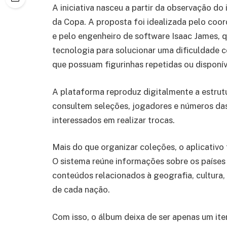
A iniciativa nasceu a partir da observação do
da Copa. A proposta foi idealizada pelo coo
e pelo engenheiro de software Isaac James, qu
tecnologia para solucionar uma dificuldade 
que possuam figurinhas repetidas ou disponív
A plataforma reproduz digitalmente a estrutu
consultem seleções, jogadores e números das 
interessados em realizar trocas.
Mais do que organizar coleções, o aplicativ
O sistema reúne informações sobre os paíse
conteúdos relacionados à geografia, cultura, 
de cada nação.
Com isso, o álbum deixa de ser apenas um it