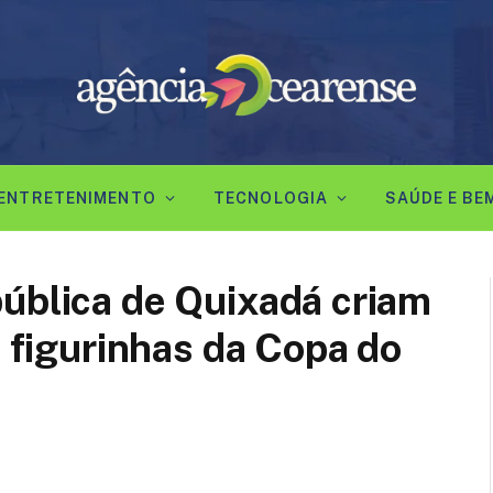
ENTRETENIMENTO
TECNOLOGIA
SAÚDE E BE
ública de Quixadá criam
e figurinhas da Copa do