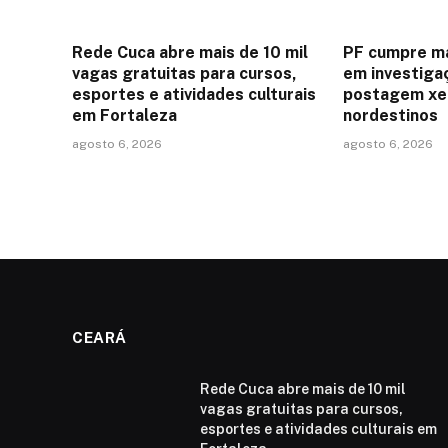
Rede Cuca abre mais de 10 mil
PF cumpre m
vagas gratuitas para cursos,
em investiga
esportes e atividades culturais
postagem xe
em Fortaleza
nordestinos
agosto 6, 2026
agosto 6, 2026
CEARÁ
Rede Cuca abre mais de 10 mil
vagas gratuitas para cursos,
esportes e atividades culturais em