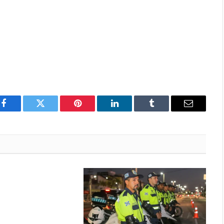
Facebook
Twitter
Pinterest
LinkedIn
Tumblr
Email