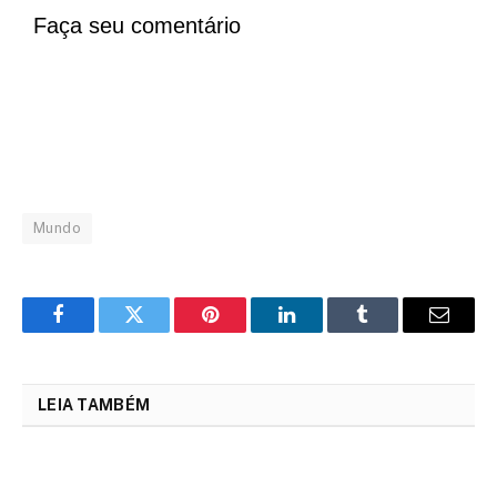
Faça seu comentário
Mundo
Facebook
Twitter
Pinterest
LinkedIn
Tumblr
Email
LEIA TAMBÉM