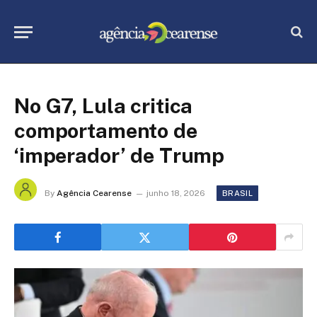
No G7, Lula critica
comportamento de
‘imperador’ de Trump
By
Agência Cearense
junho 18, 2026
BRASIL