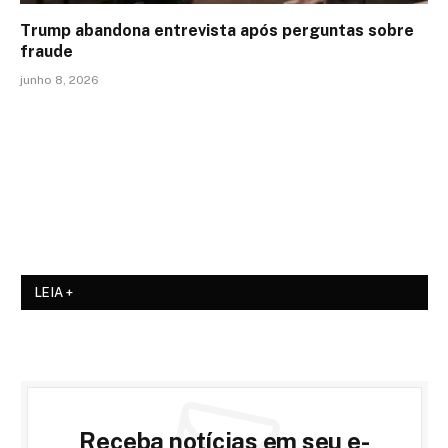
Trump abandona entrevista após perguntas sobre
fraude
junho 8, 2026
LEIA +
Receba notícias em seu e-