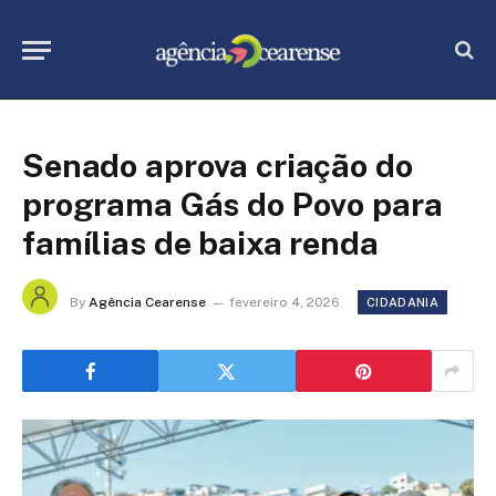
Senado aprova criação do
programa Gás do Povo para
famílias de baixa renda
By
Agência Cearense
fevereiro 4, 2026
CIDADANIA