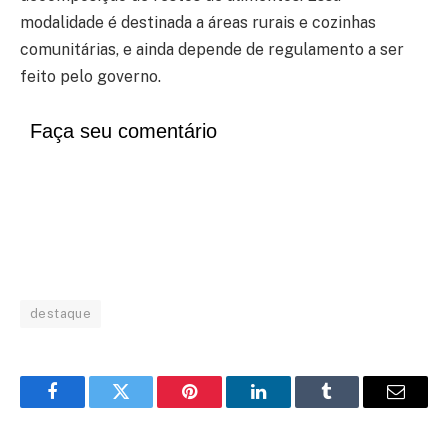
modalidade é destinada a áreas rurais e cozinhas
comunitárias, e ainda depende de regulamento a ser
feito pelo governo.
Faça seu comentário
destaque
Facebook
Twitter
Pinterest
LinkedIn
Tumblr
Email