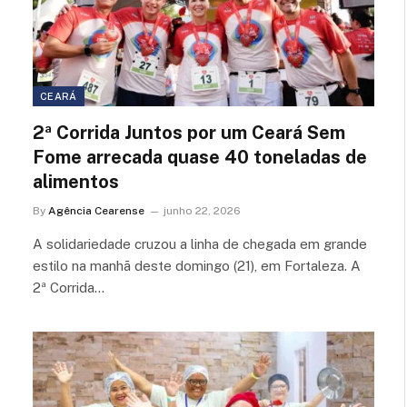
CEARÁ
2ª Corrida Juntos por um Ceará Sem
Fome arrecada quase 40 toneladas de
alimentos
By
Agência Cearense
junho 22, 2026
A solidariedade cruzou a linha de chegada em grande
estilo na manhã deste domingo (21), em Fortaleza. A
2ª Corrida…