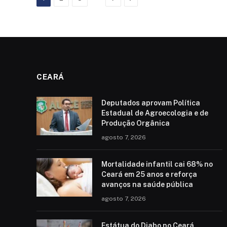
CEARÁ
Deputados aprovam Política
Estadual de Agroecologia e de
Produção Orgânica
agosto 7, 2026
Mortalidade infantil cai 68% no
Ceará em 25 anos e reforça
avanços na saúde pública
agosto 7, 2026
Estátua do Diabo no Ceará