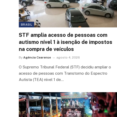
BRASIL
STF amplia acesso de pessoas com
autismo nível 1 à isenção de impostos
na compra de veículos
By
Agência Cearense
agosto 4, 2026
O Supremo Tribunal Federal (STF) decidiu ampliar o
acesso de pessoas com Transtorno do Espectro
Autista (TEA) nível 1 de…