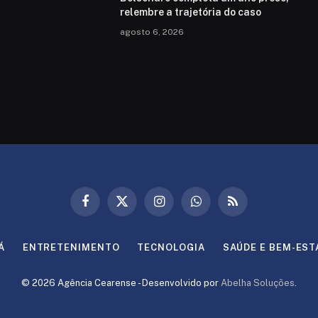
relembre a trajetória do caso
agosto 6, 2026
Facebook
X
Instagram
WhatsApp
RSS
(Twitter)
Á
ENTRETENIMENTO
TECNOLOGIA
SAÚDE E BEM-EST
© 2026 Agência Cearense - Desenvolvido por
Abelha Soluções
.