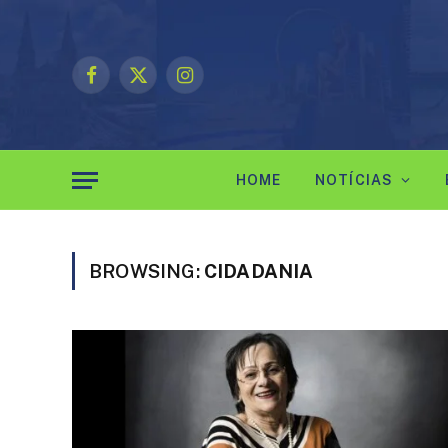
Facebook
X
Instagram
(Twitter)
HOME
NOTÍCIAS
BROWSING:
CIDADANIA