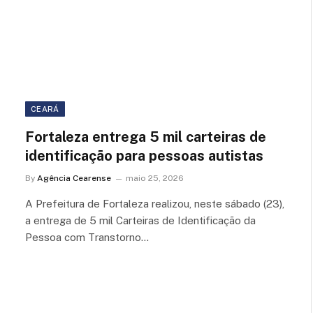
CEARÁ
Fortaleza entrega 5 mil carteiras de
identificação para pessoas autistas
By
Agência Cearense
maio 25, 2026
A Prefeitura de Fortaleza realizou, neste sábado (23),
a entrega de 5 mil Carteiras de Identificação da
Pessoa com Transtorno…