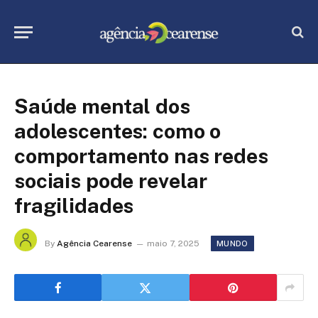
Saúde mental dos
adolescentes: como o
comportamento nas redes
sociais pode revelar
fragilidades
By
Agência Cearense
maio 7, 2025
MUNDO