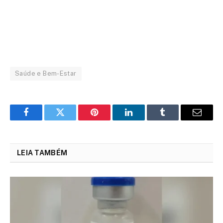
Saúde e Bem-Estar
Facebook
Twitter
Pinterest
LinkedIn
Tumblr
Email
LEIA TAMBÉM