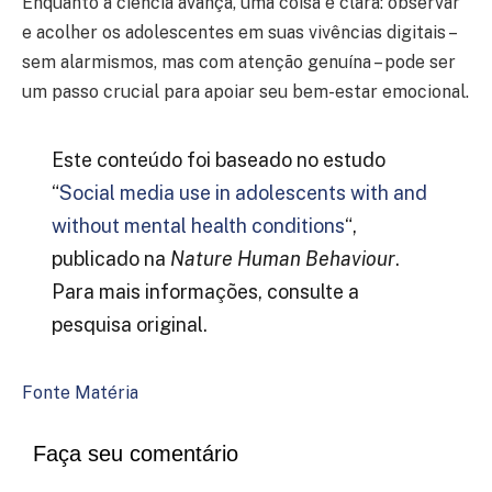
Enquanto a ciência avança, uma coisa é clara: observar
e acolher os adolescentes em suas vivências digitais –
sem alarmismos, mas com atenção genuína – pode ser
um passo crucial para apoiar seu bem-estar emocional.
Este conteúdo foi baseado no estudo
“
Social media use in adolescents with and
without mental health conditions
“,
publicado na
Nature Human Behaviour
.
Para mais informações, consulte a
pesquisa original.
Fonte Matéria
Faça seu comentário