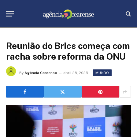
Reunião do Brics começa com
racha sobre reforma da ONU
By
Agência Cearense
abril 28, 2025
MUNDO