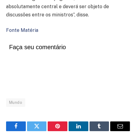
absolutamente central e deverá ser objeto de
discussões entre os ministros”, disse.
Fonte Matéria
Faça seu comentário
Mundo
Facebook
Twitter
Pinterest
LinkedIn
Tumblr
Email