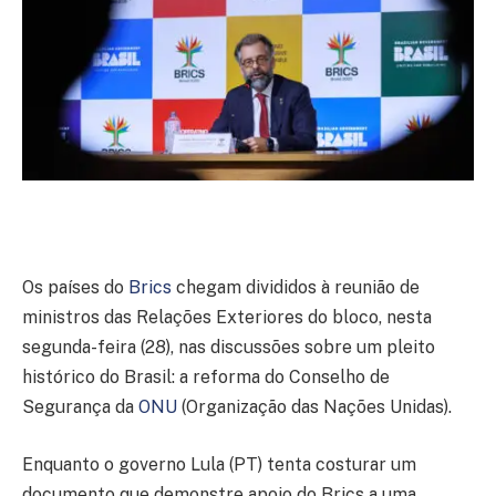
Os países do
Brics
chegam divididos à reunião de
ministros das Relações Exteriores do bloco, nesta
segunda-feira (28), nas discussões sobre um pleito
histórico do Brasil: a reforma do Conselho de
Segurança da
ONU
(Organização das Nações Unidas).
Enquanto o governo Lula (PT) tenta costurar um
documento que demonstre apoio do Brics a uma