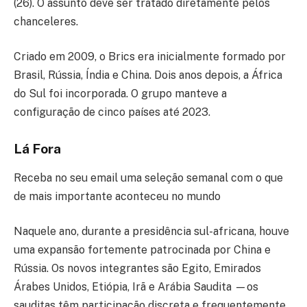
(26). O assunto deve ser tratado diretamente pelos
chanceleres.
Criado em 2009, o Brics era inicialmente formado por
Brasil, Rússia, Índia e China. Dois anos depois, a África
do Sul foi incorporada. O grupo manteve a
configuração de cinco países até 2023.
Lá Fora
Receba no seu email uma seleção semanal com o que
de mais importante aconteceu no mundo
Naquele ano, durante a presidência sul-africana, houve
uma expansão fortemente patrocinada por China e
Rússia. Os novos integrantes são Egito, Emirados
Árabes Unidos, Etiópia, Irã e Arábia Saudita —os
sauditas têm participação discreta e frequentemente