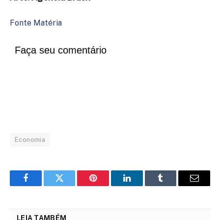
Fonte Matéria
Faça seu comentário
Economia
Facebook
Twitter
Pinterest
LinkedIn
Tumblr
Email
LEIA TAMBÉM