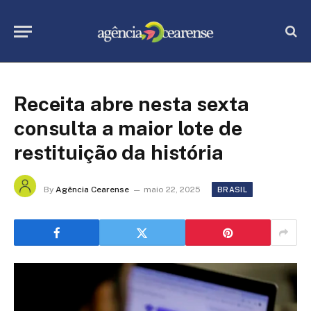
Receita abre nesta sexta
consulta a maior lote de
restituição da história
By
Agência Cearense
maio 22, 2025
BRASIL