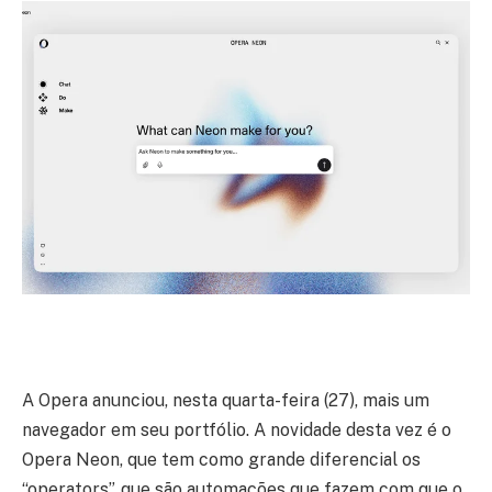
A Opera anunciou, nesta quarta-feira (27), mais um
navegador em seu portfólio. A novidade desta vez é o
Opera Neon, que tem como grande diferencial os
“operators”, que são automações que fazem com que o