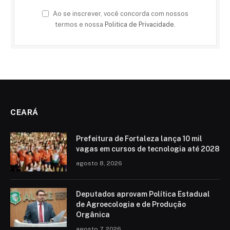
Ao se inscrever, você concorda com nossos
termos e nossa
Politica de Privacidade
.
CEARÁ
Prefeitura de Fortaleza lança 10 mil
vagas em cursos de tecnologia até 2028
agosto 8, 2026
Deputados aprovam Política Estadual
de Agroecologia e de Produção
Orgânica
agosto 7, 2026