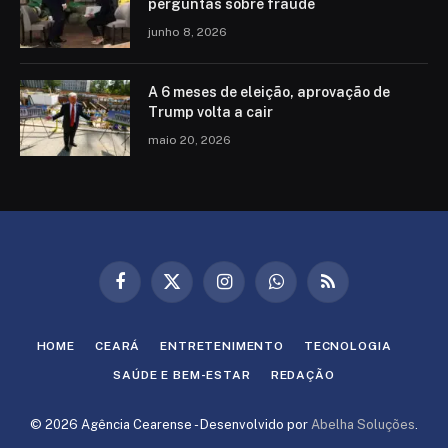
perguntas sobre fraude
junho 8, 2026
A 6 meses de eleição, aprovação de
Trump volta a cair
maio 20, 2026
Facebook
X
Instagram
WhatsApp
RSS
(Twitter)
HOME
CEARÁ
ENTRETENIMENTO
TECNOLOGIA
SAÚDE E BEM-ESTAR
REDAÇÃO
© 2026 Agência Cearense - Desenvolvido por
Abelha Soluções
.