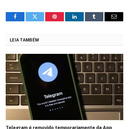
Facebook
Twitter
Pinterest
LinkedIn
Tumblr
Email
LEIA TAMBÉM
Telegram é removido temporariamente da App