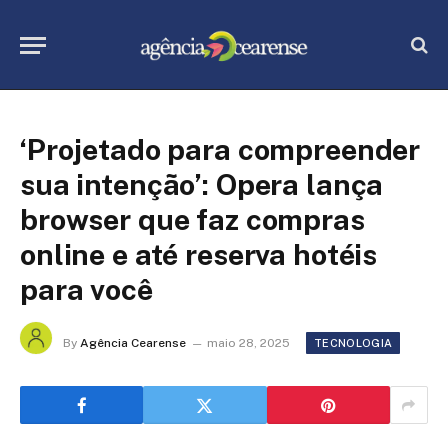
‘Projetado para compreender
sua intenção’: Opera lança
browser que faz compras
online e até reserva hotéis
para você
By
Agência Cearense
maio 28, 2025
TECNOLOGIA