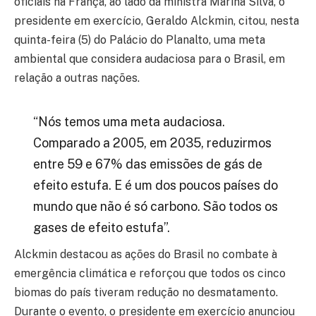
oficiais na França, ao lado da ministra Marina Silva, o
presidente em exercício, Geraldo Alckmin, citou, nesta
quinta-feira (5) do Palácio do Planalto, uma meta
ambiental que considera audaciosa para o Brasil, em
relação a outras nações.
“Nós temos uma meta audaciosa.
Comparado a 2005, em 2035, reduzirmos
entre 59 e 67% das emissões de gás de
efeito estufa. E é um dos poucos países do
mundo que não é só carbono. São todos os
gases de efeito estufa”.
Alckmin destacou as ações do Brasil no combate à
emergência climática e reforçou que todos os cinco
biomas do país tiveram redução no desmatamento.
Durante o evento, o presidente em exercício anunciou