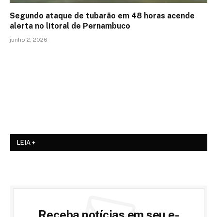
Segundo ataque de tubarão em 48 horas acende
alerta no litoral de Pernambuco
junho 2, 2026
LEIA +
Receba notícias em seu e-