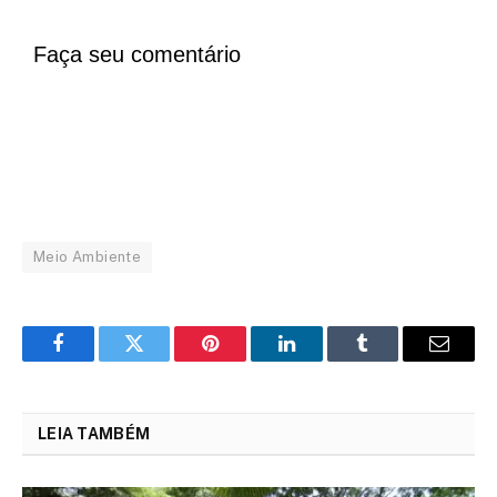
Faça seu comentário
Meio Ambiente
Facebook
Twitter
Pinterest
LinkedIn
Tumblr
Email
LEIA TAMBÉM