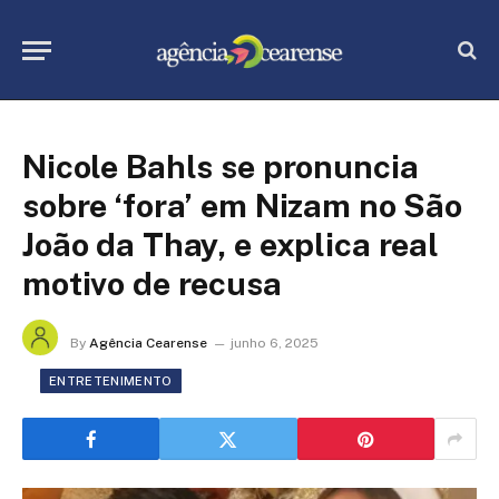
Nicole Bahls se pronuncia
sobre ‘fora’ em Nizam no São
João da Thay, e explica real
motivo de recusa
By
Agência Cearense
junho 6, 2025
ENTRETENIMENTO