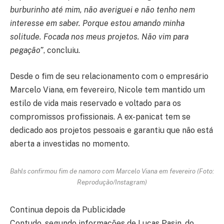
burburinho até mim, não averiguei e não tenho nem
interesse em saber. Porque estou amando minha
solitude. Focada nos meus projetos. Não vim para
pegação”
, concluiu.
Desde o fim de seu relacionamento com o empresário
Marcelo Viana, em fevereiro, Nicole tem mantido um
estilo de vida mais reservado e voltado para os
compromissos profissionais. A ex-panicat tem se
dedicado aos projetos pessoais e garantiu que não está
aberta a investidas no momento.
Bahls confirmou fim de namoro com Marcelo Viana em fevereiro (Foto:
Reprodução/Instagram)
Continua depois da Publicidade
Contudo, segundo informações de Lucas Pasin, do