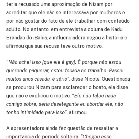
teria recusado uma aproximação de Nizam por
acreditar que ele não se interessava por mulheres e
por não gostar do fato de ele trabalhar com conteúdo
adulto. No entanto, em entrevista à coluna de Kadu
Brandão do iBahia, a influenciadora negou a história e
afirmou que sua recusa teve outro motivo.
“Não achei isso [que ele é gay]. É porque não estou
querendo paquerar, estou focada no trabalho. Passei
muitos anos casada, é sério”
, disse Nicole. Questionada
se procurou Nizam para esclarecer o boato, ela disse
que não e explicou o motivo.
“Ele não falou nada
comigo sobre, seria deselegante eu abordar ele, não
tenho intimidade para isso”
, afirmou.
A apresentadora ainda fez questão de ressaltar a
importância do período solteira.
“Chegou esse