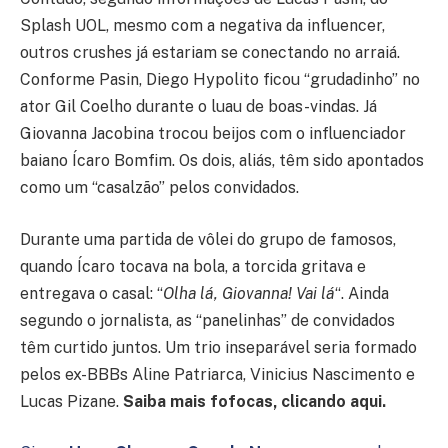
Splash UOL, mesmo com a negativa da influencer,
outros crushes já estariam se conectando no arraiá.
Conforme Pasin, Diego Hypolito ficou “grudadinho” no
ator Gil Coelho durante o luau de boas-vindas. Já
Giovanna Jacobina trocou beijos com o influenciador
baiano Ícaro Bomfim. Os dois, aliás, têm sido apontados
como um “casalzão” pelos convidados.
Durante uma partida de vôlei do grupo de famosos,
quando Ícaro tocava na bola, a torcida gritava e
entregava o casal: “
Olha lá, Giovanna! Vai lá
“. Ainda
segundo o jornalista, as “panelinhas” de convidados
têm curtido juntos. Um trio inseparável seria formado
pelos ex-BBBs Aline Patriarca, Vinicius Nascimento e
Lucas Pizane.
Saiba mais fofocas, clicando aqui.