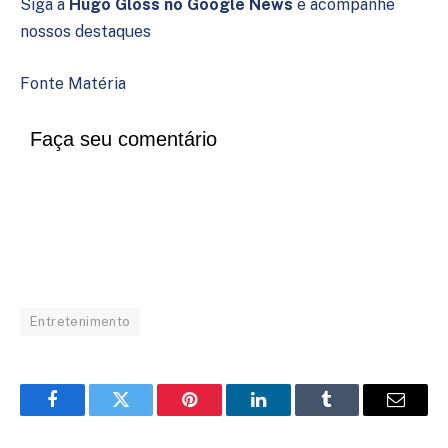
Siga a
Hugo Gloss no Google News
e acompanhe
nossos destaques
Fonte Matéria
Faça seu comentário
Entretenimento
Facebook
Twitter
Pinterest
LinkedIn
Tumblr
Email