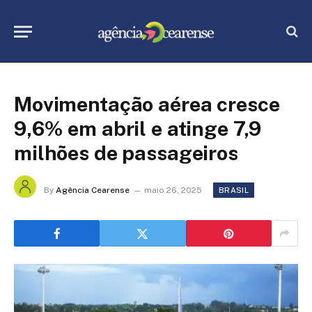
Movimentação aérea cresce
9,6% em abril e atinge 7,9
milhões de passageiros
By
Agência Cearense
maio 26, 2025
BRASIL