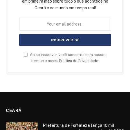
em primeira mão sobre tudo o que acontece no
Ceará e no mundo em tempo real!
Ao se inscrever, você concorda com nossos
termos e nossa
Politica de Privacidade
.
CEARÁ
Prefeitura de Fortaleza lança 10 mil