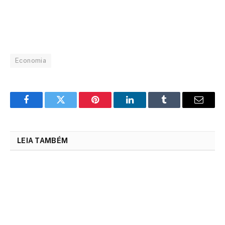
Economia
Facebook
Twitter
Pinterest
LinkedIn
Tumblr
Email
LEIA TAMBÉM