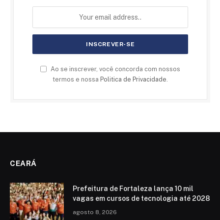
Ao se inscrever, você concorda com nossos
termos e nossa
Politica de Privacidade
.
CEARÁ
Prefeitura de Fortaleza lança 10 mil
vagas em cursos de tecnologia até 2028
agosto 8, 2026