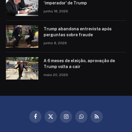
‘imperador’ de Trump
junho 18, 2026
Trump abandona entrevista após
perguntas sobre fraude
junho 8, 2026
A 6 meses de eleição, aprovação de
Trump volta a cair
maio 20, 2026
Facebook
X
Instagram
WhatsApp
RSS
(Twitter)