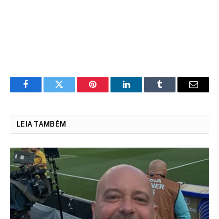
Facebook
Twitter
Pinterest
LinkedIn
Tumblr
Email
LEIA TAMBÉM