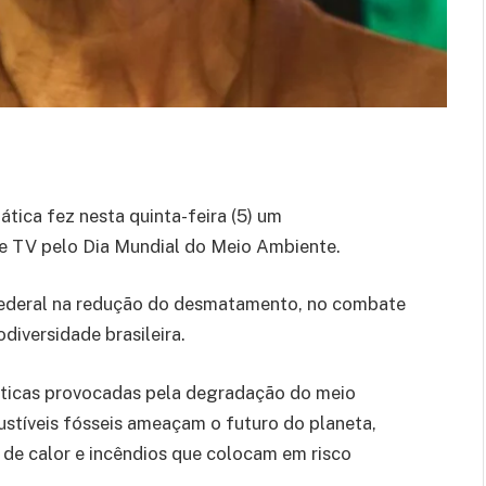
tica fez nesta quinta-feira (5) um
 e TV pelo Dia Mundial do Meio Ambiente.
federal na redução do desmatamento, no combate
diversidade brasileira.
áticas provocadas pela degradação do meio
stíveis fósseis ameaçam o futuro do planeta,
de calor e incêndios que colocam em risco