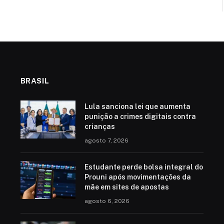
BRASIL
Lula sanciona lei que aumenta
punição a crimes digitais contra
crianças
agosto 7, 2026
Estudante perde bolsa integral do
Prouni após movimentações da
mãe em sites de apostas
agosto 6, 2026