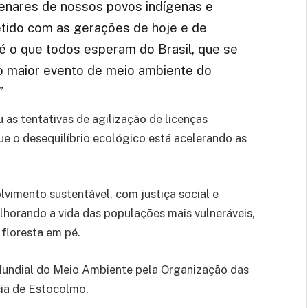
ilenares de nossos povos indígenas e
tido com as gerações de hoje e de
 é o que todos esperam do Brasil, que se
o maior evento de meio ambiente do
”
as tentativas de agilização de licenças
 o desequilíbrio ecológico está acelerando as
vimento sustentável, com justiça social e
horando a vida das populações mais vulneráveis,
floresta em pé.
 Mundial do Meio Ambiente pela Organização das
ia de Estocolmo.