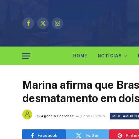
Facebook
X
Instagram
(Twitter)
HOME
NOTÍCIAS
Marina afirma que Bras
desmatamento em dois
By
Agência Cearense
junho 6, 2025
MEIO AMBIEN
Facebook
Twitter
Pinter