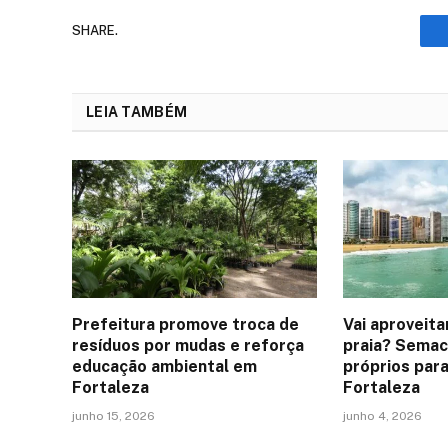
SHARE.
LEIA TAMBÉM
Prefeitura promove troca de
Vai aproveita
resíduos por mudas e reforça
praia? Semac
educação ambiental em
próprios par
Fortaleza
Fortaleza
junho 15, 2026
junho 4, 2026