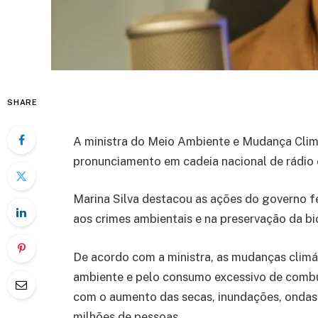
SHARE
A ministra do Meio Ambiente e Mudança Climá
pronunciamento em cadeia nacional de rádio
Marina Silva destacou as ações do governo 
aos crimes ambientais e na preservação da bio
De acordo com a ministra, as mudanças clim
ambiente e pelo consumo excessivo de combu
com o aumento das secas, inundações, ondas 
milhões de pessoas.