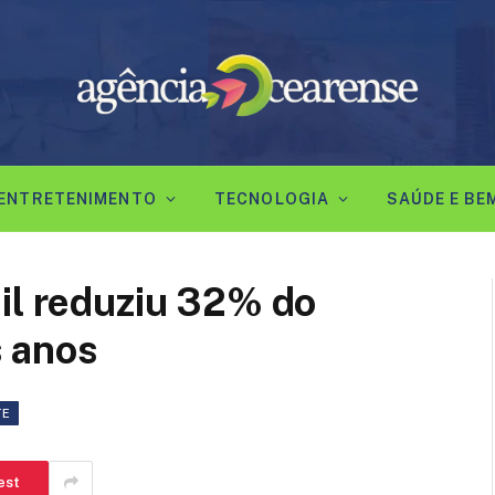
ENTRETENIMENTO
TECNOLOGIA
SAÚDE E BE
il reduziu 32% do
 anos
TE
est