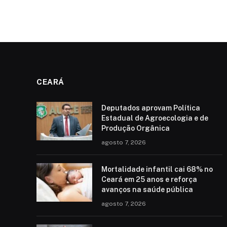
CEARÁ
Deputados aprovam Política
Estadual de Agroecologia e de
Produção Orgânica
agosto 7, 2026
Mortalidade infantil cai 68% no
Ceará em 25 anos e reforça
avanços na saúde pública
agosto 7, 2026