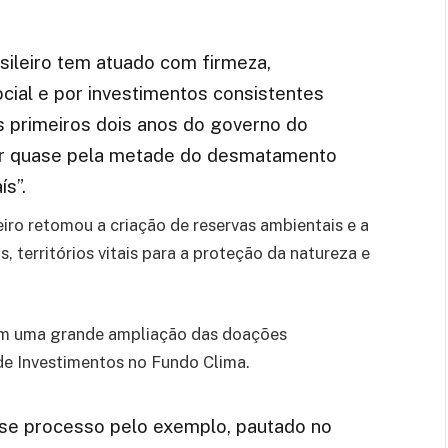
sileiro tem atuado com firmeza,
social e por investimentos consistentes
s primeiros dois anos do governo do
zir quase pela metade do desmatamento
s”.
eiro retomou a criação de reservas ambientais e a
 territórios vitais para a proteção da natureza e
ram uma grande ampliação das doações
de Investimentos no Fundo Clima.
sse processo pelo exemplo, pautado no