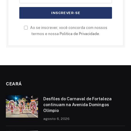
Ao se inscrever, você concorda com nossos
termos e nossa
Politica de Privacidade
.
CEARÁ
Desfiles do Carnaval de Fortaleza
continuam na Avenida Domingos
Olímpio
agosto 6, 2026