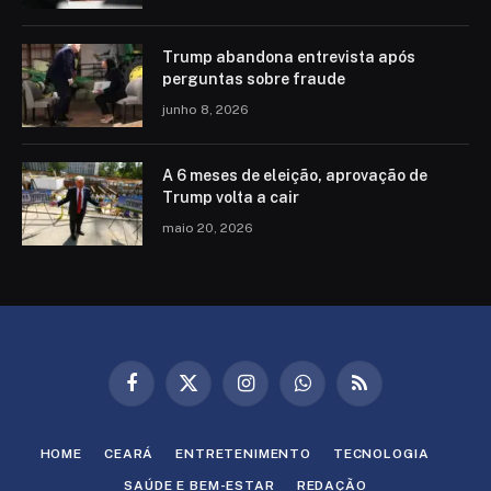
Trump abandona entrevista após
perguntas sobre fraude
junho 8, 2026
A 6 meses de eleição, aprovação de
Trump volta a cair
maio 20, 2026
Facebook
X
Instagram
WhatsApp
RSS
(Twitter)
HOME
CEARÁ
ENTRETENIMENTO
TECNOLOGIA
SAÚDE E BEM-ESTAR
REDAÇÃO