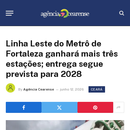
Linha Leste do Metrô de
Fortaleza ganhará mais três
estações; entrega segue
prevista para 2028
By
Agência Cearense
junho 12, 2026
CEARÁ