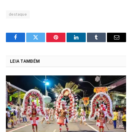
destaque
Facebook
Twitter
Pinterest
LinkedIn
Tumblr
Email
LEIA TAMBÉM