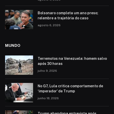
Bolsonaro completa um ano preso;
relembre a trajetória do caso
agosto 6, 2026
MUNDO
Terremotos na Venezuela: homem salvo
após 30 horas
julho 9, 2026
No G7, Lula critica comportamento de
‘imperador’ de Trump
junho 18, 2026
Trump abandona entrevista após