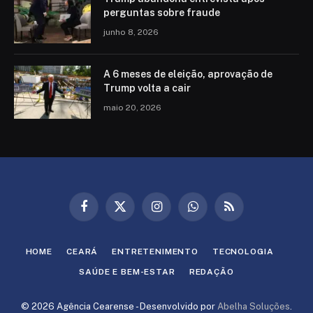
perguntas sobre fraude
junho 8, 2026
A 6 meses de eleição, aprovação de
Trump volta a cair
maio 20, 2026
Facebook
X
Instagram
WhatsApp
RSS
(Twitter)
HOME
CEARÁ
ENTRETENIMENTO
TECNOLOGIA
SAÚDE E BEM-ESTAR
REDAÇÃO
© 2026 Agência Cearense - Desenvolvido por
Abelha Soluções
.