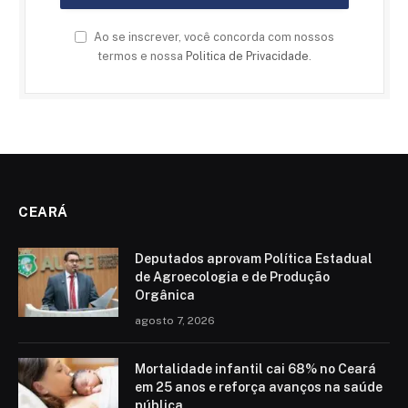
Ao se inscrever, você concorda com nossos
termos e nossa
Politica de Privacidade
.
CEARÁ
Deputados aprovam Política Estadual
de Agroecologia e de Produção
Orgânica
agosto 7, 2026
Mortalidade infantil cai 68% no Ceará
em 25 anos e reforça avanços na saúde
pública