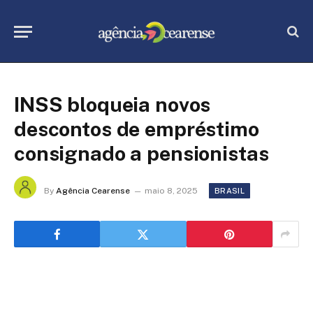
INSS bloqueia novos
descontos de empréstimo
consignado a pensionistas
By
Agência Cearense
maio 8, 2025
BRASIL