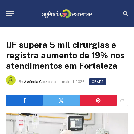
IJF supera 5 mil cirurgias e
registra aumento de 19% nos
atendimentos em Fortaleza
By
Agência Cearense
maio 11, 2026
CEARÁ