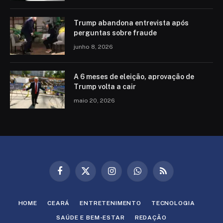
Trump abandona entrevista após
perguntas sobre fraude
junho 8, 2026
A 6 meses de eleição, aprovação de
Trump volta a cair
maio 20, 2026
Facebook
X
Instagram
WhatsApp
RSS
(Twitter)
HOME
CEARÁ
ENTRETENIMENTO
TECNOLOGIA
SAÚDE E BEM-ESTAR
REDAÇÃO