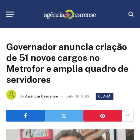
Governador anuncia criação
de 51 novos cargos no
Metrofor e amplia quadro de
servidores
By
Agência Cearense
junho 16, 2026
CEARÁ