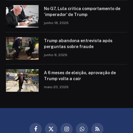
No G7, Lula critica comportamento de
‘imperador’ de Trump
junho 18, 2026
Trump abandona entrevista após
perguntas sobre fraude
junho 8, 2026
A 6 meses de eleição, aprovação de
Trump volta a cair
maio 20, 2026
Facebook
X
Instagram
WhatsApp
RSS