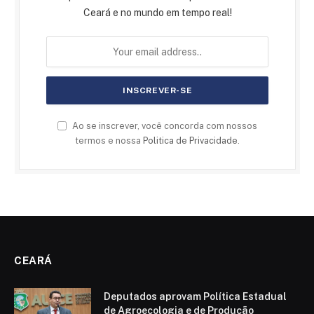
Ceará e no mundo em tempo real!
Ao se inscrever, você concorda com nossos
termos e nossa
Politica de Privacidade
.
CEARÁ
Deputados aprovam Política Estadual
de Agroecologia e de Produção