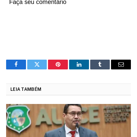
Faça seu comentário
Facebook
Twitter
Pinterest
LinkedIn
Tumblr
Email
LEIA TAMBÉM