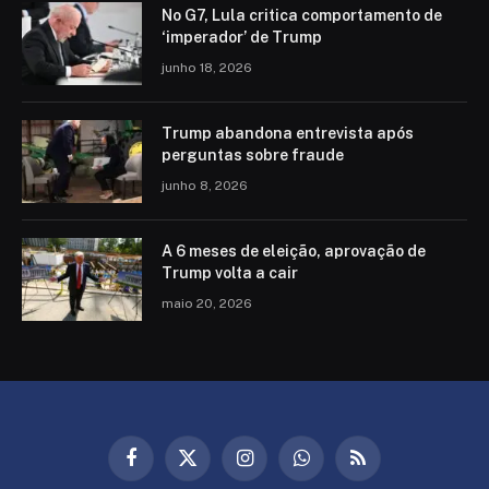
No G7, Lula critica comportamento de
‘imperador’ de Trump
junho 18, 2026
Trump abandona entrevista após
perguntas sobre fraude
junho 8, 2026
A 6 meses de eleição, aprovação de
Trump volta a cair
maio 20, 2026
Facebook
X
Instagram
WhatsApp
RSS
(Twitter)