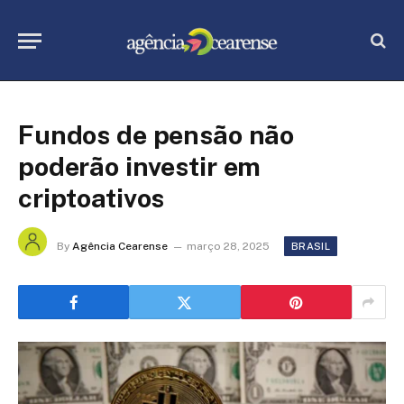
Fundos de pensão não
poderão investir em
criptoativos
By
Agência Cearense
março 28, 2025
BRASIL