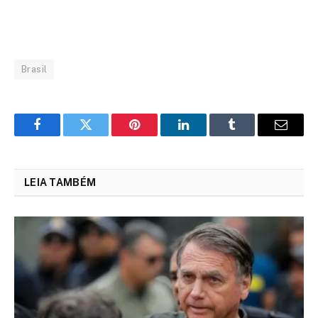
Brasil
Facebook
Twitter
Pinterest
LinkedIn
Tumblr
Email
LEIA TAMBÉM