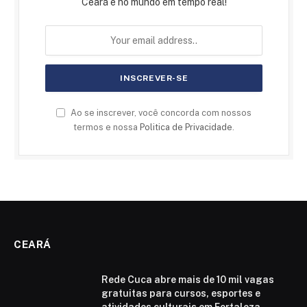
Ceará e no mundo em tempo real!
Ao se inscrever, você concorda com nossos
termos e nossa
Politica de Privacidade
.
CEARÁ
Rede Cuca abre mais de 10 mil vagas
gratuitas para cursos, esportes e