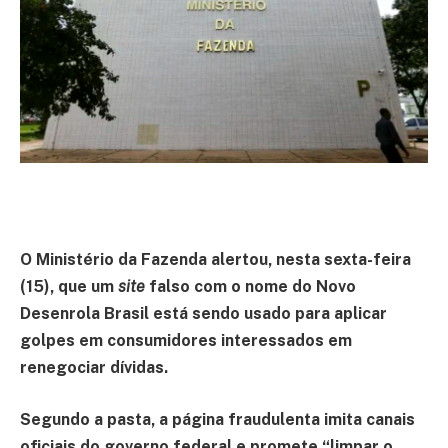
O Ministério da Fazenda alertou, nesta sexta-feira
(15), que um
site
falso com o nome do Novo
Desenrola Brasil está sendo usado para aplicar
golpes em consumidores interessados em
renegociar dívidas.
Segundo a pasta, a página fraudulenta imita canais
oficiais do governo federal e promete “limpar o