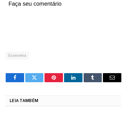
Faça seu comentário
Economia
Facebook
Twitter
Pinterest
LinkedIn
Tumblr
Email
LEIA TAMBÉM