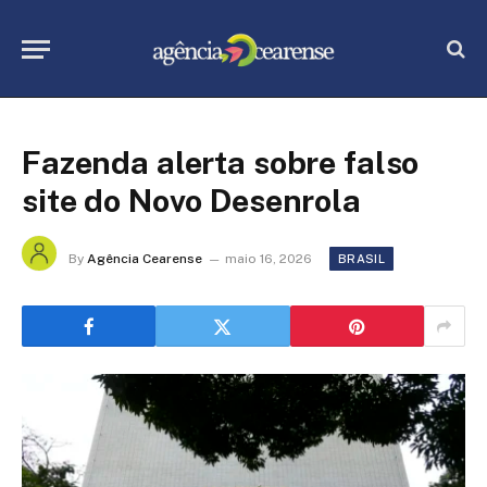
Fazenda alerta sobre falso
site do Novo Desenrola
By
Agência Cearense
maio 16, 2026
BRASIL