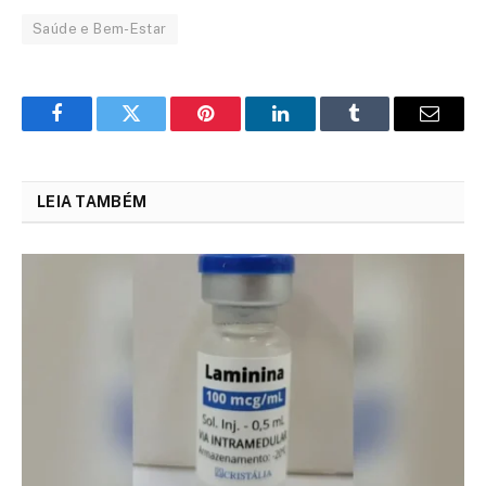
Saúde e Bem-Estar
Facebook
Twitter
Pinterest
LinkedIn
Tumblr
Email
LEIA TAMBÉM