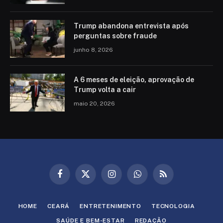
Trump abandona entrevista após
perguntas sobre fraude
junho 8, 2026
A 6 meses de eleição, aprovação de
Trump volta a cair
maio 20, 2026
Facebook
X
Instagram
WhatsApp
RSS
(Twitter)
HOME
CEARÁ
ENTRETENIMENTO
TECNOLOGIA
SAÚDE E BEM-ESTAR
REDAÇÃO