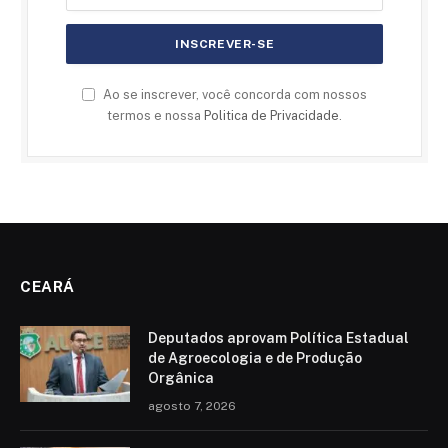
Ao se inscrever, você concorda com nossos
termos e nossa
Politica de Privacidade
.
CEARÁ
Deputados aprovam Política Estadual
de Agroecologia e de Produção
Orgânica
agosto 7, 2026