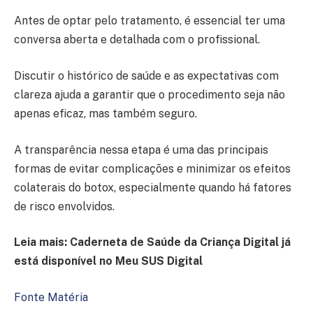
Antes de optar pelo tratamento, é essencial ter uma
conversa aberta e detalhada com o profissional.
Discutir o histórico de saúde e as expectativas com
clareza ajuda a garantir que o procedimento seja não
apenas eficaz, mas também seguro.
A transparência nessa etapa é uma das principais
formas de evitar complicações e minimizar os efeitos
colaterais do botox, especialmente quando há fatores
de risco envolvidos.
Leia mais: Caderneta de Saúde da Criança Digital já
está disponível no Meu SUS Digital
Fonte Matéria