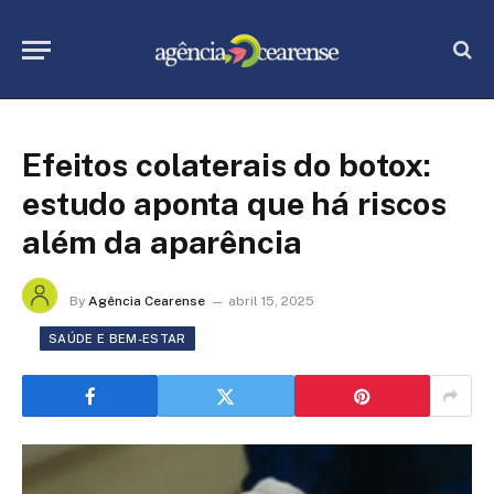
Efeitos colaterais do botox:
estudo aponta que há riscos
além da aparência
By
Agência Cearense
abril 15, 2025
SAÚDE E BEM-ESTAR