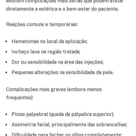
existem complicações mais sérias que podem afetar
diretamente a estética e o bem-estar do paciente.
Reações comuns e temporárias:
Hematomas no local da aplicação;
Inchaço leve na região tratada;
Dor ou sensibilidade na área das injeções;
Pequenas alterações na sensibilidade da pele.
Complicações mais graves (embora menos
frequentes):
Ptose palpebral (queda da pálpebra superior);
Assimetria facial, principalmente das sobrancelhas;
Dificuldade para fechar os olhos completamente;