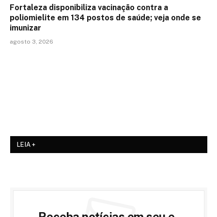
Fortaleza disponibiliza vacinação contra a
poliomielite em 134 postos de saúde; veja onde se
imunizar
agosto 3, 2026
LEIA +
Receba notícias em seu e-