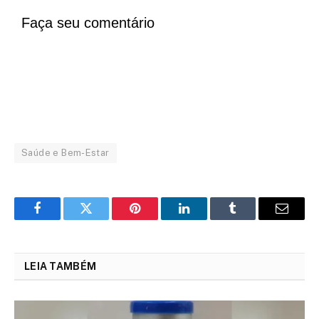
Faça seu comentário
Saúde e Bem-Estar
Facebook
Twitter
Pinterest
LinkedIn
Tumblr
Email
LEIA TAMBÉM