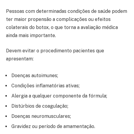
Pessoas com determinadas condições de saúde podem
ter maior propensão a complicações ou efeitos
colaterais do botox, o que torna a avaliação médica
ainda mais importante.
Devem evitar o procedimento pacientes que
apresentam:
Doenças autoimunes;
Condições inflamatórias ativas;
Alergia a qualquer componente da fórmula;
Distúrbios de coagulação;
Doenças neuromusculares;
Gravidez ou período de amamentação.