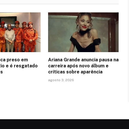
fica preso em
Ariana Grande anuncia pausa na
Rio e é resgatado
carreira após novo álbum e
os
críticas sobre aparência
agosto 3, 2026