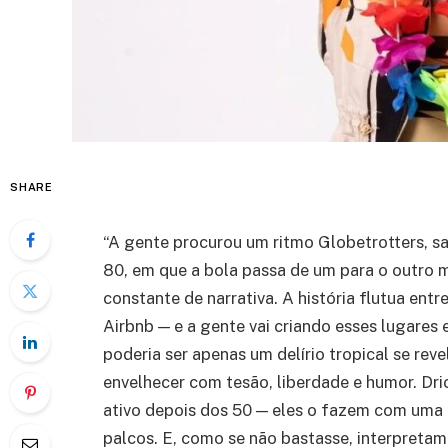
SHARE
“A gente procurou um ritmo Globetrotters, 
80, em que a bola passa de um para o outro m
constante de narrativa. A história flutua ent
Airbnb — e a gente vai criando esses lugares 
poderia ser apenas um delírio tropical se rev
envelhecer com tesão, liberdade e humor. Dr
ativo depois dos 50 — eles o fazem com uma 
palcos. E, como se não bastasse, interpreta