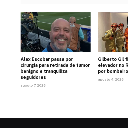
Alex Escobar passa por
Gilberto Gil 
cirurgia para retirada de tumor
elevador no 
benigno e tranquiliza
por bombeir
seguidores
agosto 4, 2026
agosto 7, 2026