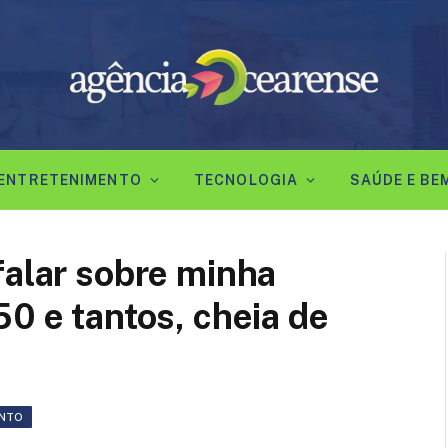
ENTRETENIMENTO
TECNOLOGIA
SAÚDE E BE
falar sobre minha
50 e tantos, cheia de
NTO