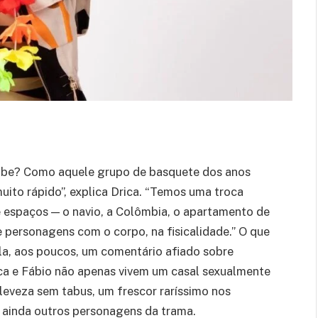
sabe? Como aquele grupo de basquete dos anos
uito rápido”, explica Drica. “Temos uma troca
re espaços — o navio, a Colômbia, o apartamento de
e personagens com o corpo, na fisicalidade.” O que
ela, aos poucos, um comentário afiado sobre
ica e Fábio não apenas vivem um casal sexualmente
leveza sem tabus, um frescor raríssimo nos
m ainda outros personagens da trama.