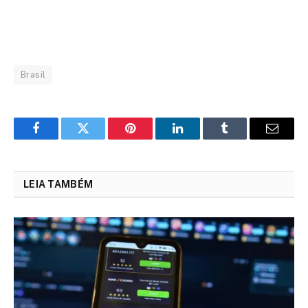
Brasil
Facebook
Twitter
Pinterest
LinkedIn
Tumblr
Email
LEIA TAMBÉM