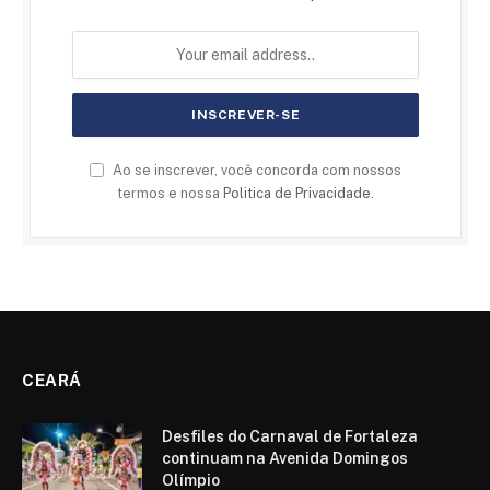
Ao se inscrever, você concorda com nossos
termos e nossa
Politica de Privacidade
.
CEARÁ
Desfiles do Carnaval de Fortaleza
continuam na Avenida Domingos
Olímpio