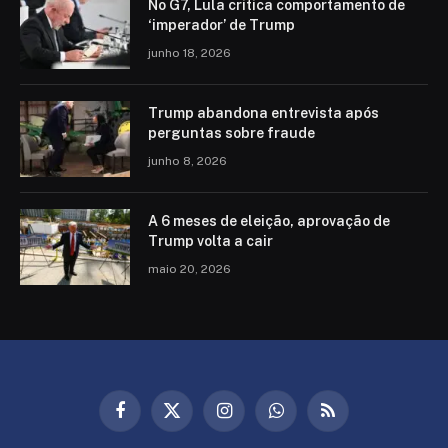
No G7, Lula critica comportamento de
‘imperador’ de Trump
junho 18, 2026
Trump abandona entrevista após
perguntas sobre fraude
junho 8, 2026
A 6 meses de eleição, aprovação de
Trump volta a cair
maio 20, 2026
Facebook
X
Instagram
WhatsApp
RSS
(Twitter)