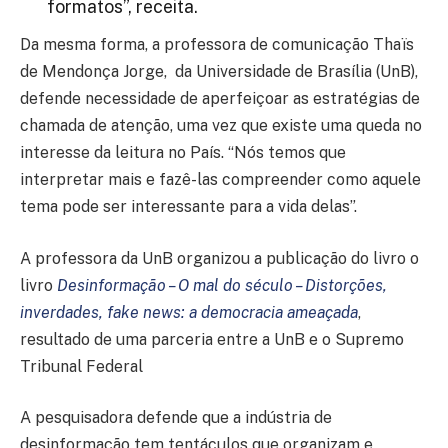
formatos”, receita.
Da mesma forma, a professora de comunicação Thaïs
de Mendonça Jorge, da Universidade de Brasília (UnB),
defende necessidade de aperfeiçoar as estratégias de
chamada de atenção, uma vez que existe uma queda no
interesse da leitura no País. “Nós temos que
interpretar mais e fazê-las compreender como aquele
tema pode ser interessante para a vida delas”.
A professora da UnB organizou a publicação do livro o
livro
Desinformação – O mal do século – Distorções,
inverdades, fake news: a democracia ameaçada
,
resultado de uma parceria entre a UnB e o Supremo
Tribunal Federal
A pesquisadora defende que a indústria de
desinformação tem tentáculos que organizam e