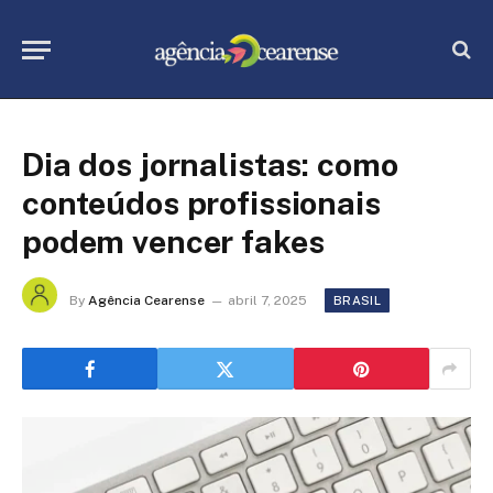
Dia dos jornalistas: como
conteúdos profissionais
podem vencer fakes
By
Agência Cearense
abril 7, 2025
BRASIL