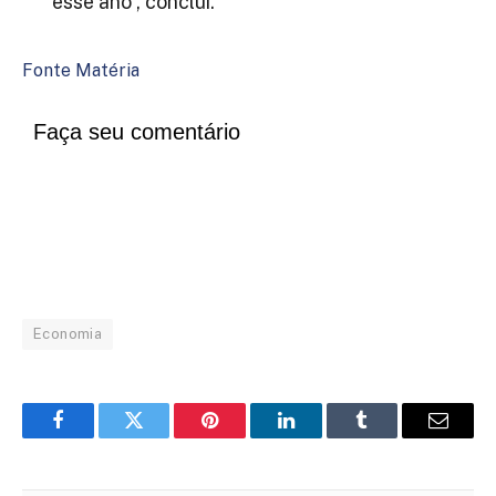
esse ano”, conclui.
Fonte Matéria
Faça seu comentário
Economia
Facebook
Twitter
Pinterest
LinkedIn
Tumblr
Email