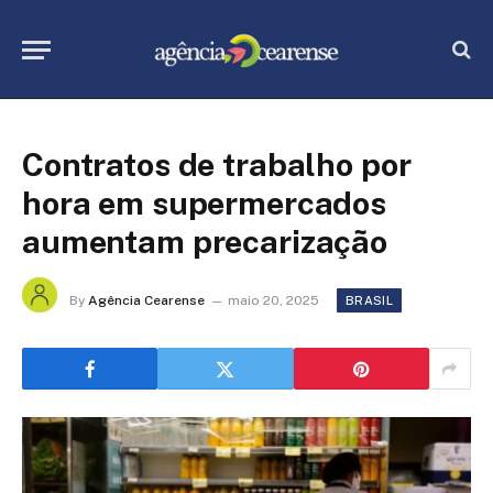
Contratos de trabalho por
hora em supermercados
aumentam precarização
By
Agência Cearense
maio 20, 2025
BRASIL