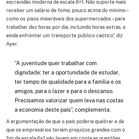
escravidão moderna da escala 6×1. Não suporta mais
receber um salário de fome, pouco acima do mínimo –
como os pisos miseráveis dos supermercados – para
trabalhar dez horas por dia, incluindo horas extras, e
ainda enfrentar um transporte público caótico”, diz
Ayer.
“A juventude quer trabalhar com
dignidade: ter a oportunidade de estudar,
ter tempo de qualidade para a família e os
amigos, para o lazer e para o descanso.
Precisamos valorizar quem leva nas costas
a economia deste país”, complementa.
A argumentação de que o país poderia quebrar e de
que os empresários teriam prejuízos grandes com o
fim da escala 6×1 não levam em conta as questões