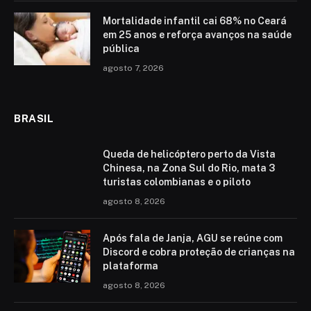
Mortalidade infantil cai 68% no Ceará
em 25 anos e reforça avanços na saúde
pública
agosto 7, 2026
BRASIL
Queda de helicóptero perto da Vista
Chinesa, na Zona Sul do Rio, mata 3
turistas colombianas e o piloto
agosto 8, 2026
Após fala de Janja, AGU se reúne com
Discord e cobra proteção de crianças na
plataforma
agosto 8, 2026