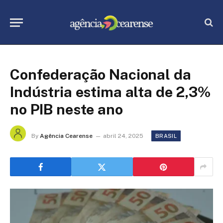
Confederação Nacional da
Indústria estima alta de 2,3%
no PIB neste ano
By
Agência Cearense
abril 24, 2025
BRASIL