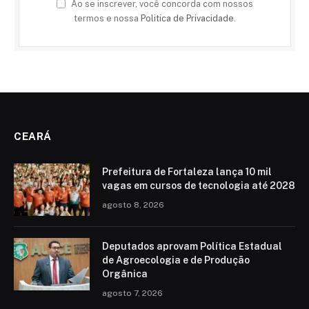
Ao se inscrever, você concorda com nossos
termos e nossa
Politica de Privacidade
.
CEARÁ
Prefeitura de Fortaleza lança 10 mil
vagas em cursos de tecnologia até 2028
agosto 8, 2026
Deputados aprovam Política Estadual
de Agroecologia e de Produção
Orgânica
agosto 7, 2026