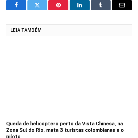
Facebook
Twitter
Pinterest
LinkedIn
Tumblr
Email
LEIA TAMBÉM
Queda de helicóptero perto da Vista Chinesa, na
Zona Sul do Rio, mata 3 turistas colombianas e o
piloto