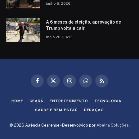
junho 8, 2026
A 6 meses de eleição, aprovação de
Trump volta a cair
maio 20, 2026
Facebook
X
Instagram
WhatsApp
RSS
(Twitter)
HOME
CEARÁ
ENTRETENIMENTO
TECNOLOGIA
SAÚDE E BEM-ESTAR
REDAÇÃO
© 2026 Agência Cearense - Desenvolvido por
Abelha Soluções
.