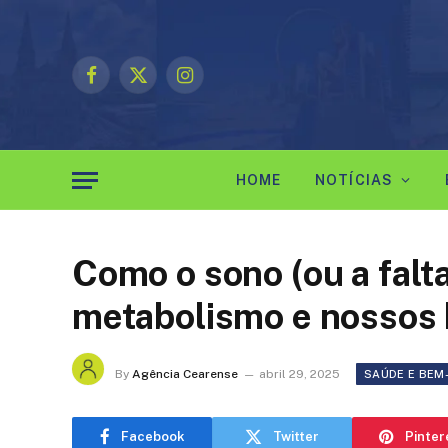
Facebook
X
Instagram
(Twitter)
HOME
NOTÍCIAS
Como o sono (ou a falta
metabolismo e nossos
By
Agência Cearense
abril 29, 2025
SAÚDE E BEM
Facebook
Twitter
Pinter