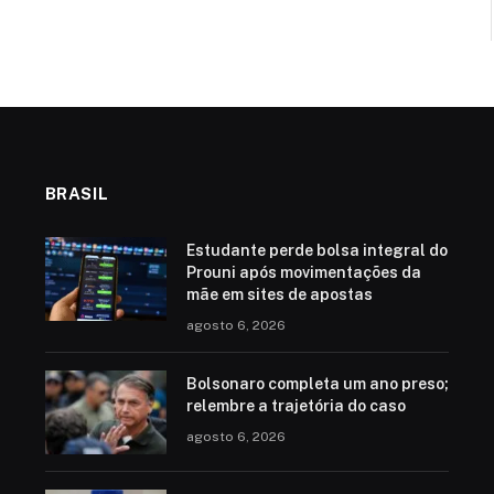
BRASIL
Estudante perde bolsa integral do
Prouni após movimentações da
mãe em sites de apostas
agosto 6, 2026
Bolsonaro completa um ano preso;
relembre a trajetória do caso
agosto 6, 2026