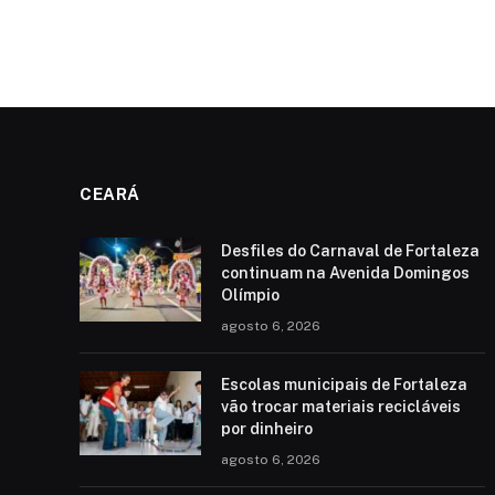
CEARÁ
Desfiles do Carnaval de Fortaleza
continuam na Avenida Domingos
Olímpio
agosto 6, 2026
Escolas municipais de Fortaleza
vão trocar materiais recicláveis
por dinheiro
agosto 6, 2026