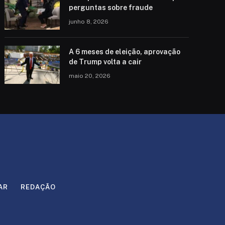
perguntas sobre fraude
junho 8, 2026
A 6 meses de eleição, aprovação
de Trump volta a cair
maio 20, 2026
AR
REDAÇÃO