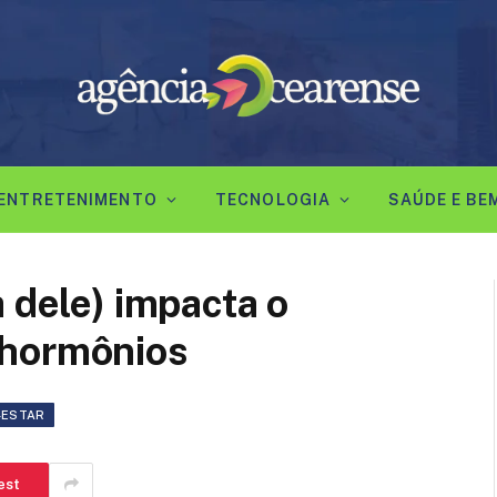
ENTRETENIMENTO
TECNOLOGIA
SAÚDE E BE
 dele) impacta o
 hormônios
-ESTAR
est