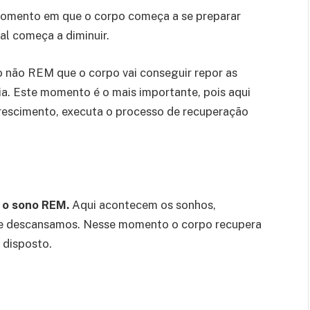
omento em que o corpo começa a se preparar
al começa a diminuir.
o não REM que o corpo vai conseguir repor as
ia. Este momento é o mais importante, pois aqui
crescimento, executa o processo de recuperação
r o sono REM.
Aqui acontecem os sonhos,
 e descansamos. Nesse momento o corpo recupera
 disposto.