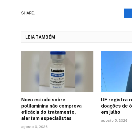
SHARE.
LEIA TAMBÉM
Novo estudo sobre
IJF registra 
polilaminina não comprova
doações de ó
eficácia do tratamento,
em julho
alertam especialistas
agosto 5, 2026
agosto 6, 2026