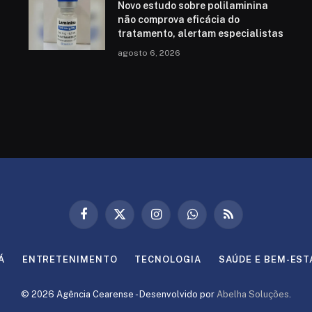
Novo estudo sobre polilaminina
não comprova eficácia do
tratamento, alertam especialistas
agosto 6, 2026
Facebook
X
Instagram
WhatsApp
RSS
(Twitter)
Á
ENTRETENIMENTO
TECNOLOGIA
SAÚDE E BEM-EST
© 2026 Agência Cearense - Desenvolvido por
Abelha Soluções
.