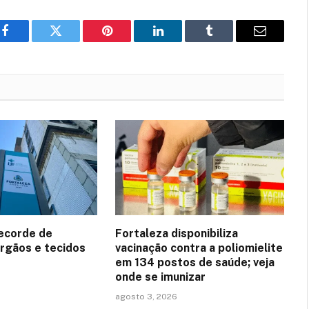
Facebook
Twitter
Pinterest
LinkedIn
Tumblr
Email
recorde de
Fortaleza disponibiliza
rgãos e tecidos
vacinação contra a poliomielite
em 134 postos de saúde; veja
onde se imunizar
agosto 3, 2026