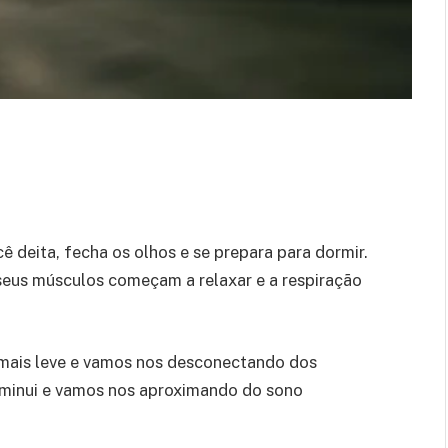
deita, fecha os olhos e se prepara para dormir.
seus músculos começam a relaxar e a respiração
 mais leve e vamos nos desconectando dos
iminui e vamos nos aproximando do sono