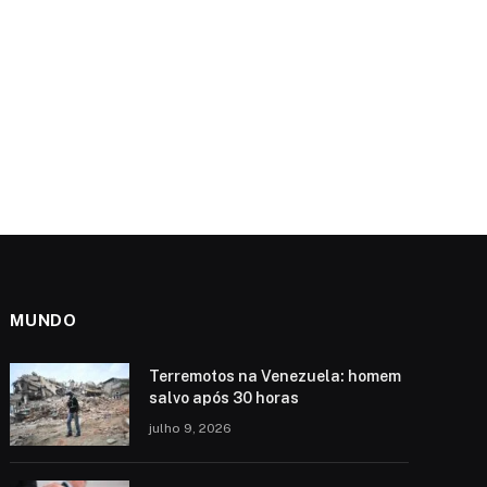
MUNDO
Terremotos na Venezuela: homem
salvo após 30 horas
julho 9, 2026