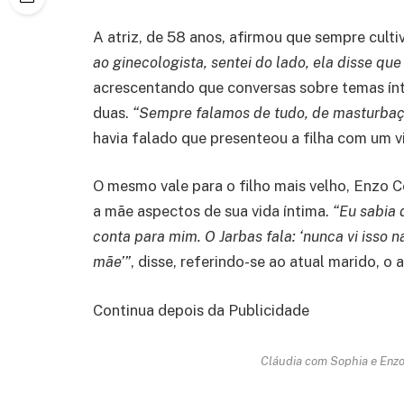
A atriz, de 58 anos, afirmou que sempre culti
ao ginecologista, sentei do lado, ela disse que 
acrescentando que conversas sobre temas ínt
duas.
“Sempre falamos de tudo, de masturbaç
havia falado que presenteou a filha com um v
O mesmo vale para o filho mais velho, Enzo 
a mãe aspectos de sua vida íntima.
“Eu sabia 
conta para mim. O Jarbas fala: ‘nunca vi isso
mãe’”
, disse, referindo-se ao atual marido, 
Continua depois da Publicidade
Cláudia com Sophia e Enzo 