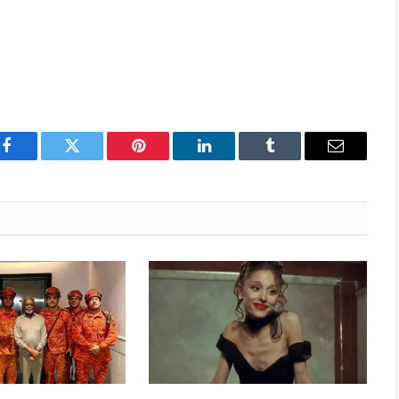
Facebook
Twitter
Pinterest
LinkedIn
Tumblr
Email