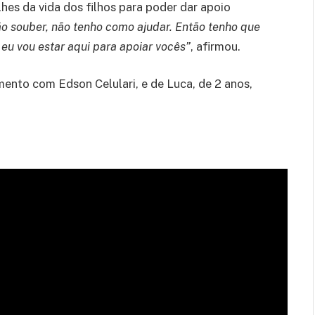
hes da vida dos filhos para poder dar apoio
ão souber, não tenho como ajudar. Então tenho que
e eu vou estar aqui para apoiar vocês”
, afirmou.
mento com Edson Celulari, e de Luca, de 2 anos,