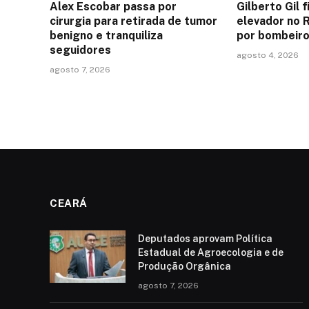
Alex Escobar passa por
Gilberto Gil 
cirurgia para retirada de tumor
elevador no 
benigno e tranquiliza
por bombeir
seguidores
agosto 4, 2026
agosto 7, 2026
CEARÁ
Deputados aprovam Política
Estadual de Agroecologia e de
Produção Orgânica
agosto 7, 2026