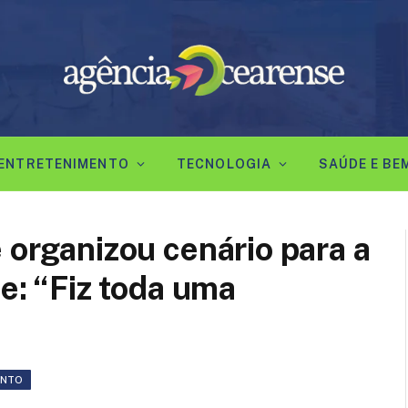
ENTRETENIMENTO
TECNOLOGIA
SAÚDE E BE
 organizou cenário para a
de: “Fiz toda uma
ENTO