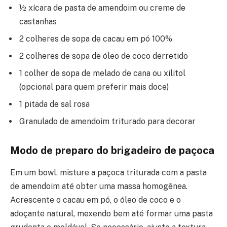
½ xícara de pasta de amendoim ou creme de
castanhas
2 colheres de sopa de cacau em pó 100%
2 colheres de sopa de óleo de coco derretido
1 colher de sopa de melado de cana ou xilitol
(opcional para quem preferir mais doce)
1 pitada de sal rosa
Granulado de amendoim triturado para decorar
Modo de preparo do brigadeiro de paçoca
Em um bowl, misture a paçoca triturada com a pasta
de amendoim até obter uma massa homogênea.
Acrescente o cacau em pó, o óleo de coco e o
adoçante natural, mexendo bem até formar uma pasta