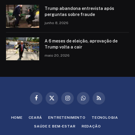
Trump abandona entrevista após
perguntas sobre fraude
junho 8, 2026
A 6 meses de eleição, aprovação de
Trump volta a cair
maio 20, 2026
Facebook
X
Instagram
WhatsApp
RSS
(Twitter)
HOME
CEARÁ
ENTRETENIMENTO
TECNOLOGIA
SAÚDE E BEM-ESTAR
REDAÇÃO