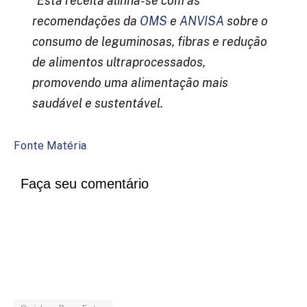
*Esta receita alinha-se com as
recomendações da
OMS
e
ANVISA
sobre o
consumo de leguminosas, fibras e redução
de alimentos ultraprocessados,
promovendo uma alimentação mais
saudável e sustentável.
Fonte Matéria
Faça seu comentário