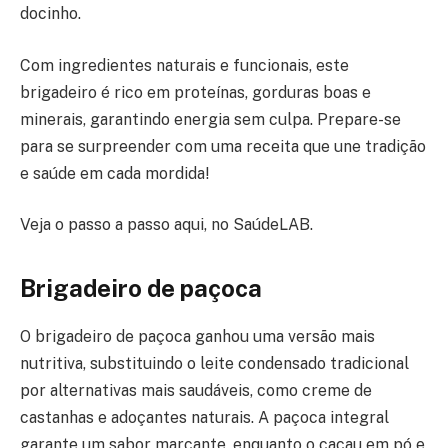
docinho.
Com ingredientes naturais e funcionais, este
brigadeiro é rico em proteínas, gorduras boas e
minerais, garantindo energia sem culpa. Prepare-se
para se surpreender com uma receita que une tradição
e saúde em cada mordida!
Veja o passo a passo aqui, no SaúdeLAB.
Brigadeiro de paçoca
O brigadeiro de paçoca ganhou uma versão mais
nutritiva, substituindo o leite condensado tradicional
por alternativas mais saudáveis, como creme de
castanhas e adoçantes naturais. A paçoca integral
garante um sabor marcante, enquanto o cacau em pó e