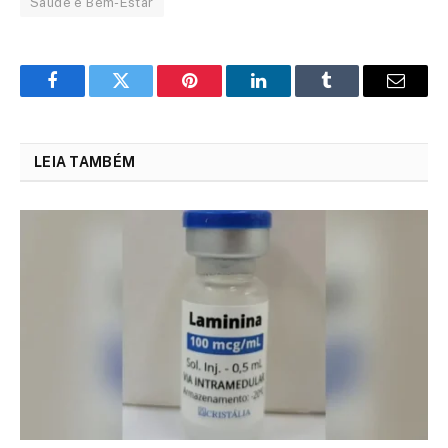
Saúde e Bem-Estar
Facebook
Twitter
Pinterest
LinkedIn
Tumblr
Email
LEIA TAMBÉM