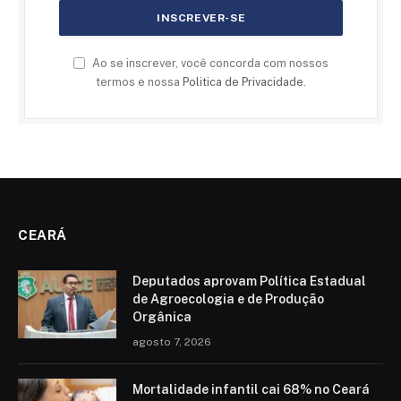
Ao se inscrever, você concorda com nossos
termos e nossa
Politica de Privacidade
.
CEARÁ
Deputados aprovam Política Estadual
de Agroecologia e de Produção
Orgânica
agosto 7, 2026
Mortalidade infantil cai 68% no Ceará