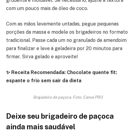
grudenta e moldável. Se necessário, ajuste a textura
com um pouco mais de óleo de coco.
Com as mãos levemente untadas, pegue pequenas
porções da massa e modele os brigadeiros no formato
tradicional. Passe cada um no granulado de amendoim
para finalizar e leve à geladeira por 20 minutos para
firmar. Sirva gelado e aproveite!
✨ Receita Recomendada: Chocolate quente fit:
espante o frio sem sair da dieta
Brigadeiro de paçoca. Foto: Canva PRO
Deixe seu brigadeiro de paçoca
ainda mais saudável