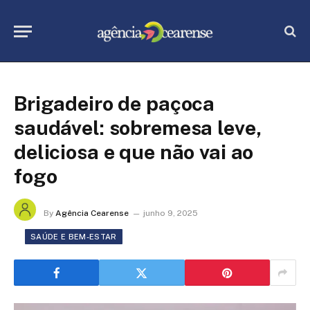
Brigadeiro de paçoca
saudável: sobremesa leve,
deliciosa e que não vai ao
fogo
By
Agência Cearense
junho 9, 2025
SAÚDE E BEM-ESTAR