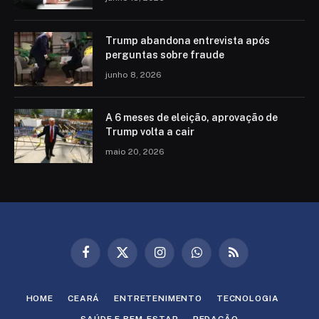
Trump abandona entrevista após
perguntas sobre fraude
junho 8, 2026
A 6 meses de eleição, aprovação de
Trump volta a cair
maio 20, 2026
Facebook
X
Instagram
WhatsApp
RSS
(Twitter)
HOME
CEARÁ
ENTRETENIMENTO
TECNOLOGIA
SAÚDE E BEM-ESTAR
REDAÇÃO