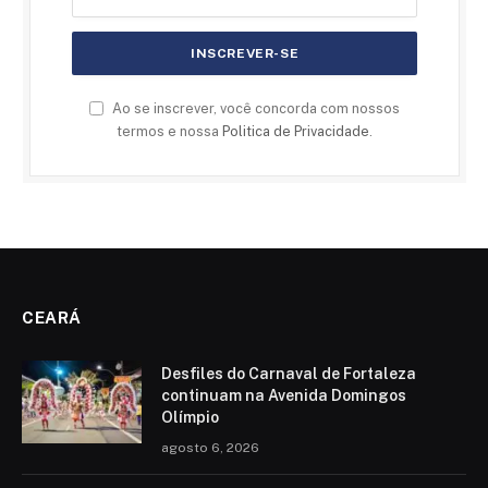
Ao se inscrever, você concorda com nossos
termos e nossa
Politica de Privacidade
.
CEARÁ
Desfiles do Carnaval de Fortaleza
continuam na Avenida Domingos
Olímpio
agosto 6, 2026