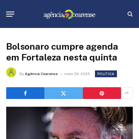
Bolsonaro cumpre agenda
em Fortaleza nesta quinta
By
Agência Cearense
maio 29, 2025
POLÍTICA