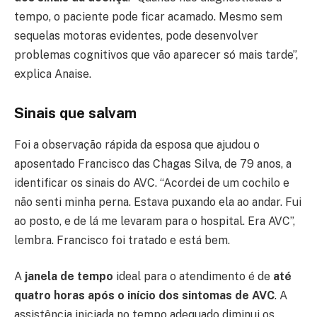
tempo, o paciente pode ficar acamado. Mesmo sem
sequelas motoras evidentes, pode desenvolver
problemas cognitivos que vão aparecer só mais tarde”,
explica Anaise.
Sinais que salvam
Foi a observação rápida da esposa que ajudou o
aposentado Francisco das Chagas Silva, de 79 anos, a
identificar os sinais do AVC. “Acordei de um cochilo e
não senti minha perna. Estava puxando ela ao andar. Fui
ao posto, e de lá me levaram para o hospital. Era AVC”,
lembra. Francisco foi tratado e está bem.
A
janela de tempo
ideal para o atendimento é de
até
quatro horas após o início dos sintomas de AVC
. A
assistência iniciada no tempo adequado diminui os