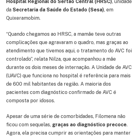
Hospital Regional do Sertão Central (HRSC)
, unidade
da
Secretaria da Saúde do Estado (Sesa)
, em
Quixeramobim.
“Quando chegamos ao HRSC, a mamãe teve outras
complicações que agravaram o quadro, mas graças ao
atendimento que tivemos aqui, o tratamento do AVC foi
controlado”, relata Nilza, que acompanhou a mãe
durante os dois meses de internação. A Unidade de AVC
(UAVC) que funciona no hospital é referência para mais
de 600 mil habitantes da região. A maioria dos
pacientes com diagnóstico confirmado de AVC é
composta por idosos.
Apesar de uma série de comorbidades, Filomena não
ficou com sequelas,
graças ao diagnóstico precoce
.
Agora, ela precisa cumprir as orientações para manter