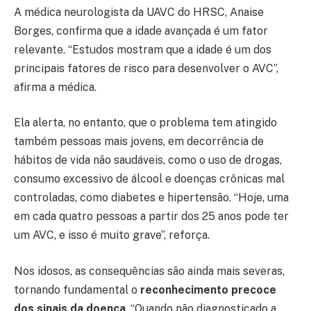
A médica neurologista da UAVC do HRSC, Anaise
Borges, confirma que a idade avançada é um fator
relevante. “Estudos mostram que a idade é um dos
principais fatores de risco para desenvolver o AVC”,
afirma a médica.
Ela alerta, no entanto, que o problema tem atingido
também pessoas mais jovens, em decorrência de
hábitos de vida não saudáveis, como o uso de drogas,
consumo excessivo de álcool e doenças crônicas mal
controladas, como diabetes e hipertensão. “Hoje, uma
em cada quatro pessoas a partir dos 25 anos pode ter
um AVC, e isso é muito grave”, reforça.
Nos idosos, as consequências são ainda mais severas,
tornando fundamental o
reconhecimento precoce
dos sinais da doença
. “Quando não diagnosticado a