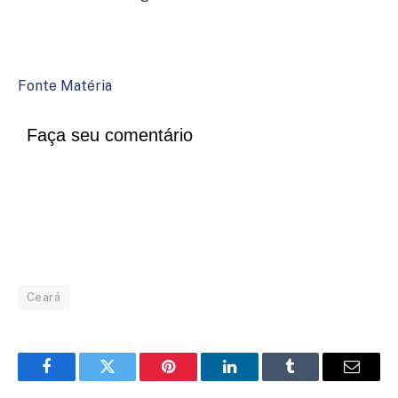
Fonte Matéria
Faça seu comentário
Ceará
Facebook
Twitter
Pinterest
LinkedIn
Tumblr
Email