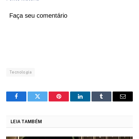
Faça seu comentário
Tecnologia
Facebook
Twitter
Pinterest
LinkedIn
Tumblr
Email
LEIA TAMBÉM