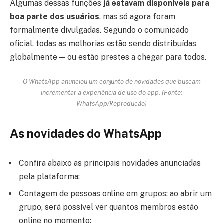
Algumas dessas funções
já estavam disponíveis para
boa parte dos usuários
, mas só agora foram
formalmente divulgadas. Segundo o comunicado
oficial, todas as melhorias estão sendo distribuídas
globalmente — ou estão prestes a chegar para todos.
O WhatsApp anunciou um conjunto de novidades que buscam
incrementar a experiência de uso do app. (Fonte:
WhatsApp/Reprodução)
As novidades do WhatsApp
Confira abaixo as principais novidades anunciadas
pela plataforma:
Contagem de pessoas online em grupos: ao abrir um
grupo, será possível ver quantos membros estão
online no momento;