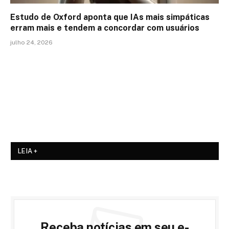
Estudo de Oxford aponta que IAs mais simpáticas
erram mais e tendem a concordar com usuários
julho 24, 2026
LEIA +
Receba notícias em seu e-