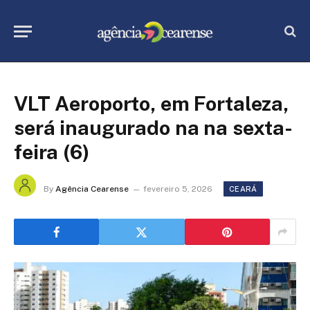
VLT Aeroporto, em Fortaleza,
será inaugurado na na sexta-
feira (6)
By
Agência Cearense
fevereiro 5, 2026
CEARÁ