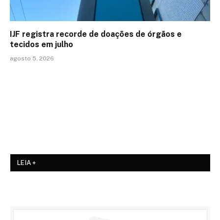
IJF registra recorde de doações de órgãos e
tecidos em julho
agosto 5, 2026
LEIA +