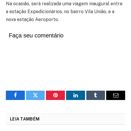
Na ocasião, será realizada uma viagem inaugural entre
a estação Expedicionários, no bairro Vila União, e a
nova estação Aeroporto.
Faça seu comentário
Facebook
Twitter
Pinterest
LinkedIn
Tumblr
Email
LEIA TAMBÉM