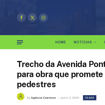
Facebook
X
Instagram
(Twitter)
HOME
NOTÍCIAS
Trecho da Avenida Pont
para obra que promete
pedestres
By
Agência Cearense
junho 3, 2026
CEARÁ