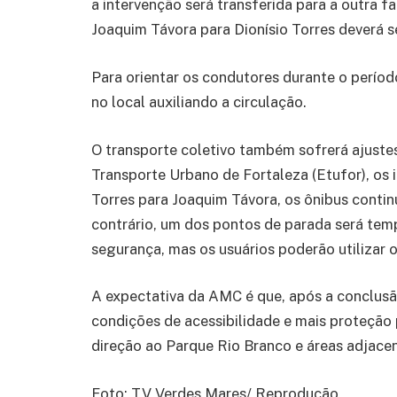
a intervenção será transferida para a outra f
Joaquim Távora para Dionísio Torres deverá s
Para orientar os condutores durante o perío
no local auxiliando a circulação.
O transporte coletivo também sofrerá ajust
Transporte Urbano de Fortaleza (Etufor), os 
Torres para Joaquim Távora, os ônibus conti
contrário, um dos pontos de parada será te
segurança, mas os usuários poderão utilizar o
A expectativa da AMC é que, após a conclusã
condições de acessibilidade e mais proteção
direção ao Parque Rio Branco e áreas adjacen
Foto: TV Verdes Mares/ Reprodução