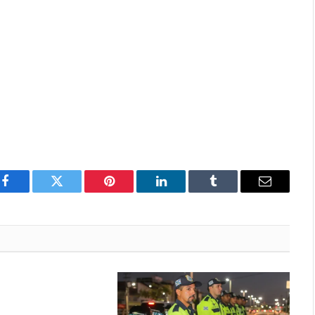
Facebook
Twitter
Pinterest
LinkedIn
Tumblr
Email