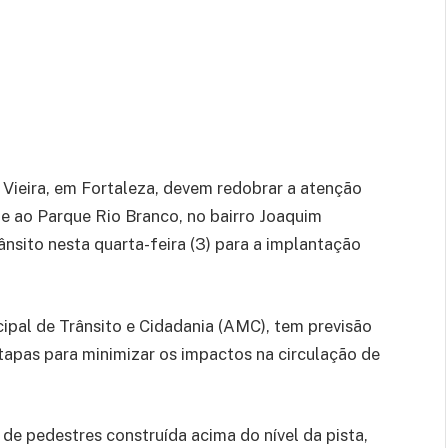
 Vieira, em Fortaleza, devem redobrar a atenção
te ao Parque Rio Branco, no bairro Joaquim
ânsito nesta quarta-feira (3) para a implantação
cipal de Trânsito e Cidadania (AMC), tem previsão
tapas para minimizar os impactos na circulação de
de pedestres construída acima do nível da pista,