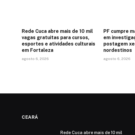
Rede Cuca abre mais de 10 mil
PF cumpre m
vagas gratuitas para cursos,
em investiga
esportes e atividades culturais
postagem xe
em Fortaleza
nordestinos
agosto 6, 2026
agosto 6, 2026
CEARÁ
Rede Cuca abre mais de 10 mil