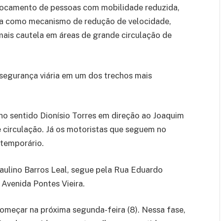
eslocamento de pessoas com mobilidade reduzida,
tua como mecanismo de redução de velocidade,
ais cautela em áreas de grande circulação de
egurança viária em um dos trechos mais
 no sentido Dionísio Torres em direção ao Joaquim
 circulação. Já os motoristas que seguem no
 temporário.
aulino Barros Leal, segue pela Rua Eduardo
 Avenida Pontes Vieira.
omeçar na próxima segunda-feira (8). Nessa fase,