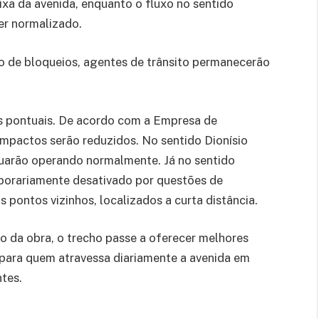
aixa da avenida, enquanto o fluxo no sentido
er normalizado.
do de bloqueios, agentes de trânsito permanecerão
es pontuais. De acordo com a Empresa de
impactos serão reduzidos. No sentido Dionísio
nuarão operando normalmente. Já no sentido
mporariamente desativado por questões de
s pontos vizinhos, localizados a curta distância.
o da obra, o trecho passe a oferecer melhores
 para quem atravessa diariamente a avenida em
tes.