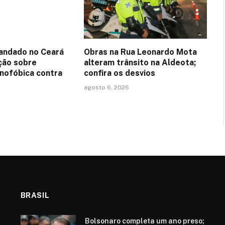
andado no Ceará
Obras na Rua Leonardo Mota
ção sobre
alteram trânsito na Aldeota;
nofóbica contra
confira os desvios
agosto 6, 2026
BRASIL
Bolsonaro completa um ano preso;