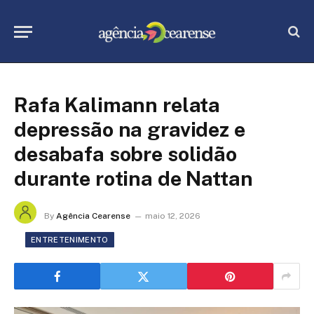
Rafa Kalimann relata
depressão na gravidez e
desabafa sobre solidão
durante rotina de Nattan
By
Agência Cearense
maio 12, 2026
ENTRETENIMENTO