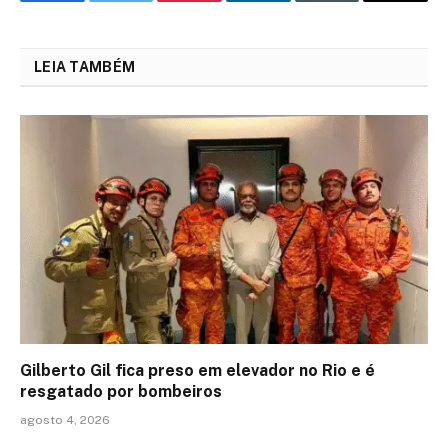
Facebook
Twitter
Pinterest
LinkedIn
Tumblr
Email
LEIA TAMBÉM
Gilberto Gil fica preso em elevador no Rio e é
resgatado por bombeiros
agosto 4, 2026