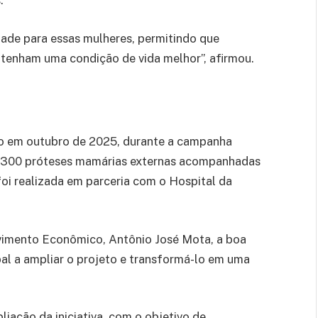
.
ade para essas mulheres, permitindo que
tenham uma condição de vida melhor”, afirmou.
do em outubro de 2025, durante a campanha
iu 300 próteses mamárias externas acompanhadas
 foi realizada em parceria com o Hospital da
vimento Econômico, Antônio José Mota, a boa
al a ampliar o projeto e transformá-lo em uma
liação da iniciativa, com o objetivo de