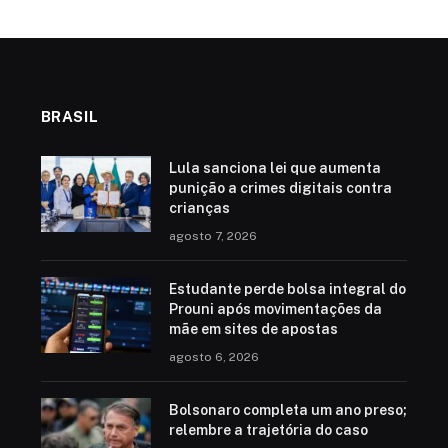
BRASIL
Lula sanciona lei que aumenta
punição a crimes digitais contra
crianças
agosto 7, 2026
Estudante perde bolsa integral do
Prouni após movimentações da
mãe em sites de apostas
agosto 6, 2026
Bolsonaro completa um ano preso;
relembre a trajetória do caso