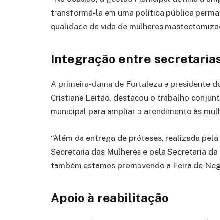
transformá-la em uma política pública perm
qualidade de vida de mulheres mastectomizada
Integração entre secretaria
A primeira-dama de Fortaleza e presidente d
Cristiane Leitão, destacou o trabalho conjun
municipal para ampliar o atendimento às mul
“Além da entrega de próteses, realizada pel
Secretaria das Mulheres e pela Secretaria da
também estamos promovendo a Feira de Negóc
Apoio à reabilitação