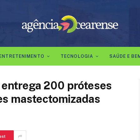
ENTRETENIMENTO
TECNOLOGIA
SAÚDE E BE
a entrega 200 próteses
es mastectomizadas
est