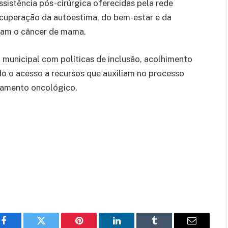
ssistência pós-cirúrgica oferecidas pela rede
recuperação da autoestima, do bem-estar e da
aram o câncer de mama.
 municipal com políticas de inclusão, acolhimento
do o acesso a recursos que auxiliam no processo
atamento oncológico.