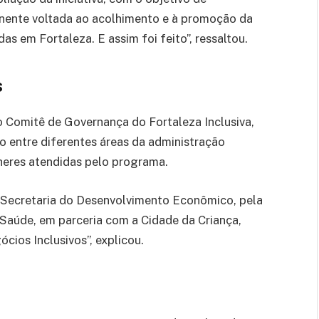
anente voltada ao acolhimento e à promoção da
s em Fortaleza. E assim foi feito”, ressaltou.
s
o Comitê de Governança do Fortaleza Inclusiva,
to entre diferentes áreas da administração
heres atendidas pelo programa.
a Secretaria do Desenvolvimento Econômico, pela
 Saúde, em parceria com a Cidade da Criança,
ios Inclusivos”, explicou.