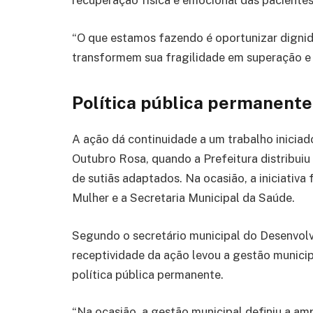
recuperação física e emocional das pacientes
“O que estamos fazendo é oportunizar dignid
transformem sua fragilidade em superação e 
Política pública permanente
A ação dá continuidade a um trabalho inicia
Outubro Rosa, quando a Prefeitura distribu
de sutiãs adaptados. Na ocasião, a iniciativa
Mulher e a Secretaria Municipal da Saúde.
Segundo o secretário municipal do Desenvol
receptividade da ação levou a gestão municip
política pública permanente.
“Na ocasião, a gestão municipal definiu a amp