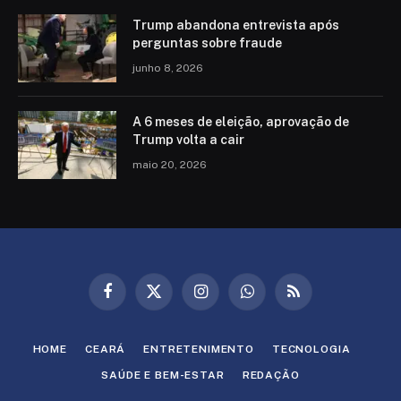
Trump abandona entrevista após
perguntas sobre fraude
junho 8, 2026
A 6 meses de eleição, aprovação de
Trump volta a cair
maio 20, 2026
Facebook
X
Instagram
WhatsApp
RSS
(Twitter)
HOME
CEARÁ
ENTRETENIMENTO
TECNOLOGIA
SAÚDE E BEM-ESTAR
REDAÇÃO