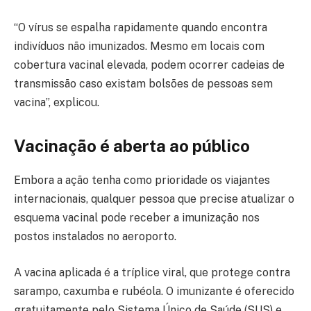
“O vírus se espalha rapidamente quando encontra
indivíduos não imunizados. Mesmo em locais com
cobertura vacinal elevada, podem ocorrer cadeias de
transmissão caso existam bolsões de pessoas sem
vacina”, explicou.
Vacinação é aberta ao público
Embora a ação tenha como prioridade os viajantes
internacionais, qualquer pessoa que precise atualizar o
esquema vacinal pode receber a imunização nos
postos instalados no aeroporto.
A vacina aplicada é a tríplice viral, que protege contra
sarampo, caxumba e rubéola. O imunizante é oferecido
gratuitamente pelo Sistema Único de Saúde (SUS) e