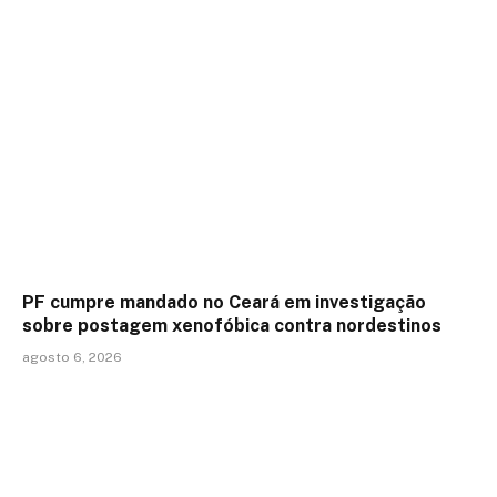
PF cumpre mandado no Ceará em investigação
sobre postagem xenofóbica contra nordestinos
agosto 6, 2026