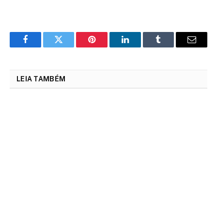
Facebook
Twitter
Pinterest
LinkedIn
Tumblr
Email
LEIA TAMBÉM