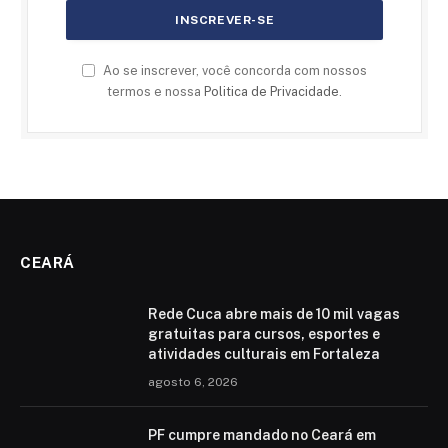
Ao se inscrever, você concorda com nossos
termos e nossa
Politica de Privacidade
.
CEARÁ
Rede Cuca abre mais de 10 mil vagas
gratuitas para cursos, esportes e
atividades culturais em Fortaleza
agosto 6, 2026
PF cumpre mandado no Ceará em