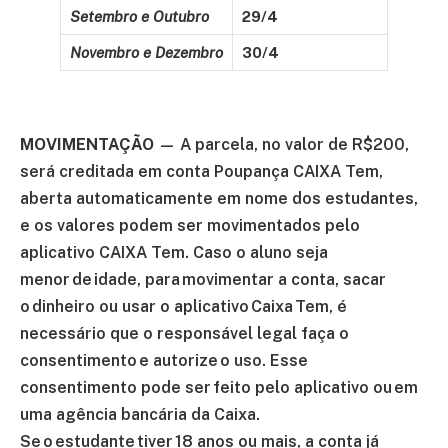
Setembro e Outubro
29/4
Novembro e Dezembro
30/4
MOVIMENTAÇÃO
— A parcela, no valor de R$200,
será creditada em conta Poupança CAIXA Tem,
aberta automaticamente em nome dos estudantes,
e os valores podem ser movimentados pelo
aplicativo CAIXA Tem. Caso o aluno seja
menor de idade, para movimentar a conta, sacar
o dinheiro ou usar o aplicativo Caixa Tem, é
necessário que o responsável legal faça o
consentimento e autorize o uso. Esse
consentimento pode ser feito pelo aplicativo ou em
uma agência bancária da Caixa.
Se o estudante tiver 18 anos ou mais, a conta já