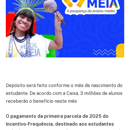
Depósito será feito conforme o mês de nascimento do
estudante. De acordo com a Caixa, 3 milhões de alunos
receberão o benefício neste mês
O pagamento da primeira parcela de 2025 do
Incentivo-Frequência, destinado aos estudantes