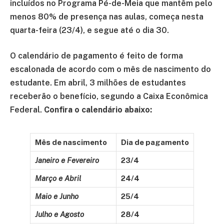
incluídos no Programa Pé-de-Meia que mantêm pelo
menos 80% de presença nas aulas, começa nesta
quarta-feira (23/4), e segue até o dia 30.
O calendário de pagamento é feito de forma
escalonada de acordo com o mês de nascimento do
estudante. Em abril, 3 milhões de estudantes
receberão o benefício, segundo a Caixa Econômica
Federal.
Confira o calendário abaixo:
Mês de nascimento
Dia de pagamento
Janeiro e Fevereiro
23/4
Março e Abril
24/4
Maio e Junho
25/4
Julho e Agosto
28/4