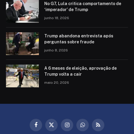
No G7, Lula critica comportamento de
‘imperador’ de Trump
junho 18, 2026
Trump abandona entrevista após
perguntas sobre fraude
junho 8, 2026
A 6 meses de eleição, aprovação de
Trump volta a cair
maio 20, 2026
Facebook
X
Instagram
WhatsApp
RSS
(Twitter)