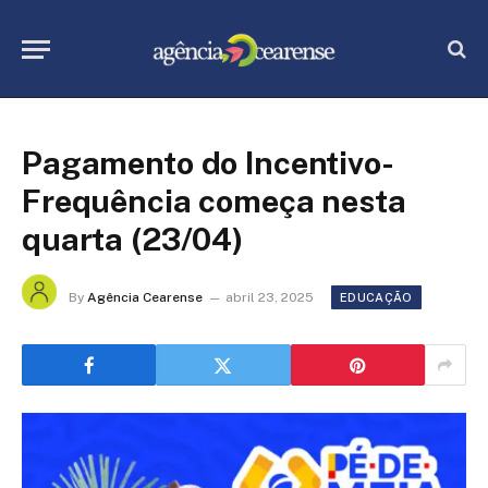
Pagamento do Incentivo-
Frequência começa nesta
quarta (23/04)
By
Agência Cearense
abril 23, 2025
EDUCAÇÃO