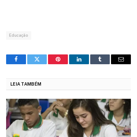
Educação
Facebook
Twitter
Pinterest
LinkedIn
Tumblr
Email
LEIA TAMBÉM