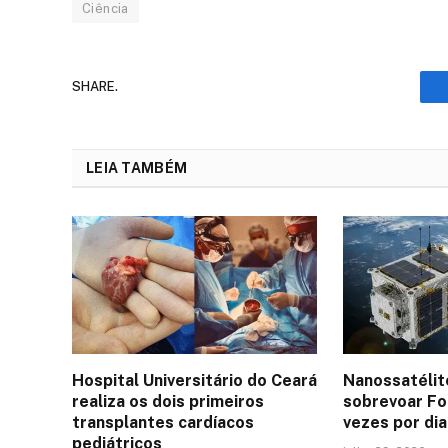
Ciência
SHARE.
LEIA TAMBÉM
Hospital Universitário do Ceará
Nanossatélit
realiza os dois primeiros
sobrevoar Fo
transplantes cardíacos
vezes por dia
pediátricos