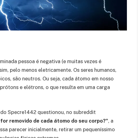
minada pessoa é negativa (e muitas vezes é
sim, pelo menos eletricamente. Os seres humanos,
cos, são neutros. Ou seja, cada átomo em nosso
ótons e elétrons, o que resulta em uma carga
ado Specre1442 questionou, no subreddit
 for removido de cada átomo do seu corpo?”
, a
ossa parecer inicialmente, retirar um pequeníssimo