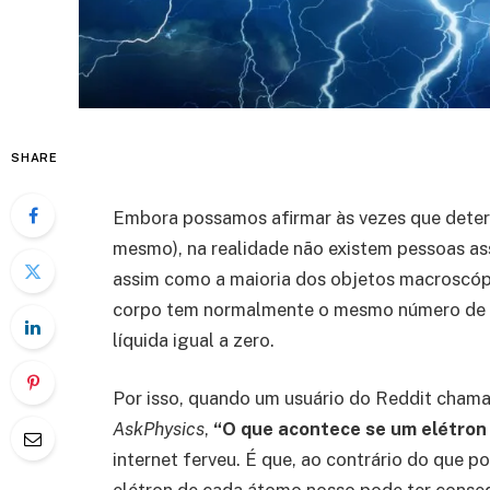
SHARE
Embora possamos afirmar às vezes que deter
mesmo), na realidade não existem pessoas as
assim como a maioria dos objetos macroscópi
corpo tem normalmente o mesmo número de pr
líquida igual a zero.
Por isso, quando um usuário do Reddit cham
AskPhysics
,
“O que acontece se um elétron
internet ferveu. É que, ao contrário do que p