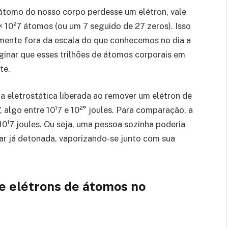
átomo do nosso corpo perdesse um elétron, vale
 10²7 átomos (ou um 7 seguido de 27 zeros). Isso
mente fora da escala do que conhecemos no dia a
ginar que esses trilhões de átomos corporais em
te.
a eletrostática liberada ao remover um elétron de
 algo entre 10¹7 e 10²° joules. Para comparação, a
10¹7 joules. Ou seja, uma pessoa sozinha poderia
ar já detonada, vaporizando-se junto com sua
e elétrons de átomos no