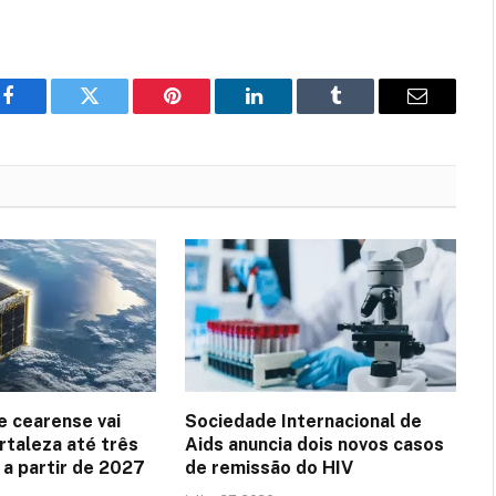
Facebook
Twitter
Pinterest
LinkedIn
Tumblr
Email
e cearense vai
Sociedade Internacional de
rtaleza até três
Aids anuncia dois novos casos
 a partir de 2027
de remissão do HIV