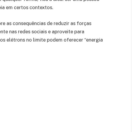
eia em certos contextos.
re as consequências de reduzir as forças
te nas redes sociais e aproveite para
os elétrons no limite podem oferecer “energia