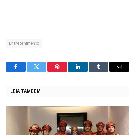
Entretenimento
Facebook
Twitter
Pinterest
LinkedIn
Tumblr
Email
LEIA TAMBÉM