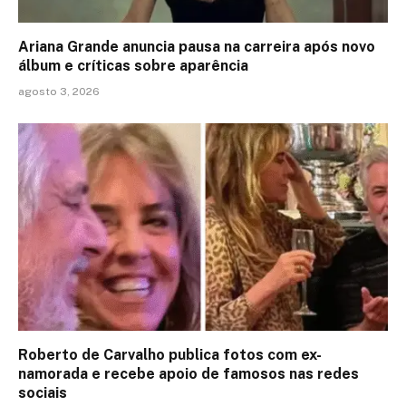
Ariana Grande anuncia pausa na carreira após novo
álbum e críticas sobre aparência
agosto 3, 2026
Roberto de Carvalho publica fotos com ex-
namorada e recebe apoio de famosos nas redes
sociais