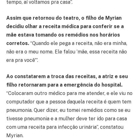
tempo, aí voltamos pra casa”.
Assim que retornou do teatro, o filho de Myrian
decidiu olhar a receita médica para conferir se a
mãe estava tomando os remédios nos horários
corretos.
“Quando ele pega a receita, não era minha,
não era o meu nome. Ele falou ‘mãe, essa receita não
era pra você'”.
Ao constatarem a troca das receitas, a atriz e seu
filho retornaram para a emergência do hospital.
“Colocaram outro médico para me atender, e ele viu no
computador que a pessoa daquela receita é quem tem
pneumonia. Quer dizer, eu tomei remédios como se eu
tivesse pneumonia e a mulher deve ter ido para casa
com uma receita para infecção urinária”, constatou
Myrian.